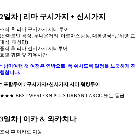
2일차
|
리마 구시가지 + 신시가지
조식 후 리마 구시가지 시티 투어
(산마르틴 광장, 우니온거리, 아르마스광장, 대통령궁+근위병 교
대식, 대성당)
중식 후 리마 신시가지 시티투어
호텔 귀환 및 자유시간
* 남미여행 첫 여정은 연박으로, 푹 쉬시도록 일정을 느긋하게 진
행합니다.
* 포함투어 : 구시가지+신시가지 시티 워킹투어
★★★ BEST WESTERN PLUS URBAN LARCO 또는 동급
3일차
|
이카 & 와카치나
조식 후 이카로 이동