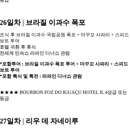
26일차
|
브라질 이과수 폭포
조식 후 브라질 이과수 국립공원 폭포 + 마꾸꼬 사파리 + 스피드
보트 투어
호텔 귀환 후 휴식
전세계 민속쇼 라파인 디너쇼 관람
*포함투어 : 브라질 이과수 폭포 투어 + 마꾸꼬 사파리 + 스피드
보트 투어
*포함 특식 및 특전 : 라파인 디너쇼 관람
★★★★
BOURBON FOZ DO IGUAÇU HOTEL JL 4성급 또는
동급
27일차
|
리우 데 자네이루