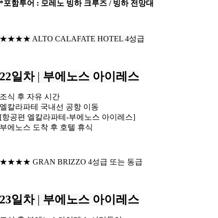
*포함투어 : 모레노 빙하 크루즈 / 빙하 전망대
★★★★
ALTO CALAFATE HOTEL 4성급
22일차
|
부에노스 아이레스
조식 후 자유 시간
엘칼라파테 국내선 공항 이동
[항공편 엘칼라파테-부에노스 아이레스]
부에노스 도착 후 호텔 휴식
★★★★ GRAN BRIZZO 4성급 또는 동급
23일차
|
부에노스 아이레스