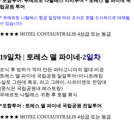
*포함투어: 푸에르토 나탈레스 시티투어 + 토레스 델 파이네 국
립공원 투어
* 푸에르토 나탈레스 항공
일정에 따라 조식은 호텔 도시락으로 대체될
수 있습니다.
★★★★
HOTEL COSTAUSTRALIS 4성급 또는 동급
19일차
|
토레스 델 파이네-
2일차
조식 후 빙하가 깍아 만든 파타고니아의 절대 비경
토레스 델 파이네 국립공원 일일투어+미니트레킹
-살토 그란데 폭포, 라고 그레이, 사르미엔또 전망대
(중식은 국립공원내 레스토랑)
푸에르토 나탈레스 귀환 후 호텔 휴식
*포함투어 : 토레스 델 파이네 국립공원 전일투어
★★★★
HOTEL COSTAUSTRALIS 4성급 또는 동급