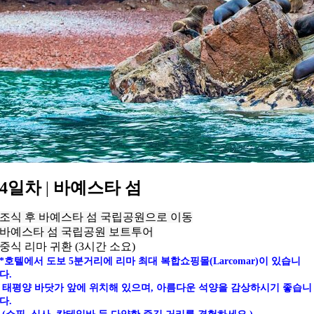
4일차
|
바예스타 섬
조식 후 바예스타 섬 국립공원으로 이동
바예스타 섬 국립공원 보트투어
중식 리마 귀환 (3시간 소요)
*호텔에서 도보 5분거리에 리마 최대 복합쇼핑몰(Larcomar)이 있습니
다.
태평양 바닷가 앞에 위치해 있으며, 아름다운 석양을 감상하시기 좋습니
다.