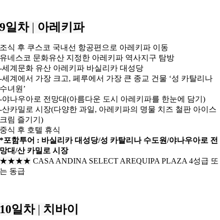
9일차
|
아레키파
조식 후 쿠스코 국내선 항공편으로 아레키파 이동
유네스코 문화유산 지정한 아레키파 역사지구 탐방
-세계문화 유산 아레키파 바실리카 대성당
-세계에서 가장 크고, 페루에서 가장 큰 종교 건물 ‘성 카탈리나
수녀원’
-야나우아로 전망대(아름다운 도시 아레키파를 한눈에 담기)
-산카밀로 시장(다양한 과일, 아레키파의 명물 치즈 철판 아이스
크림 즐기기)
중식 후 호텔 휴식
*포함투어 : 바실리카 대성당/성 카탈리나 수도원/
야나우아로 전
망대/산 카밀로 시장
★★★
★
CASA ANDINA SELECT AREQUIPA PLAZA 4성급 또
는 동급
10일차
|
치바이