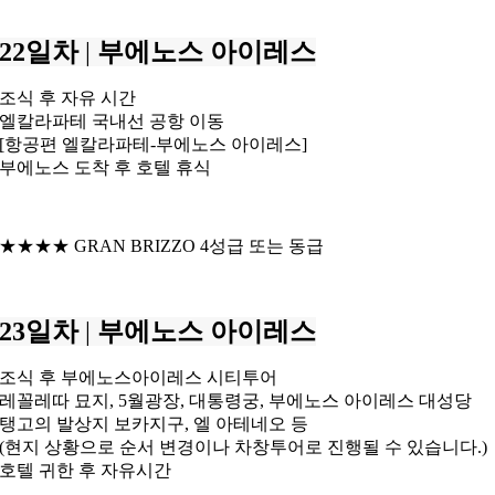
22일차
|
부에노스 아이레스
조식 후 자유 시간
엘칼라파테 국내선 공항 이동
[항공편 엘칼라파테-부에노스 아이레스]
부에노스 도착 후 호텔 휴식
★★★★ GRAN BRIZZO 4성급 또는 동급
23일차
|
부에노스 아이레스
조식 후 부에노스아이레스 시티투어
레꼴레따 묘지, 5월광장, 대통령궁, 부에노스 아이레스 대성당
탱고의 발상지 보카지구, 엘 아테네오 등
(현지 상황으로 순서 변경이나 차창투어로 진행될 수 있습니다.)
호텔 귀한 후 자유시간