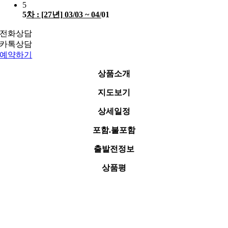
5
5
차 : [27년] 03/03 ~ 04/
01
전화상담
카톡상담
예약하기
상품소개
지도보기
상세일정
포함.불포함
출발전정보
상품평