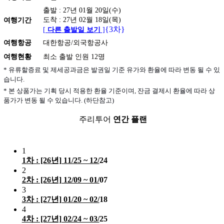
출발 : 27년 01월 20일(수)
도착 : 27년 02월 18일(목)
여행기간
{3차}
[
다른 출발일 보기
]
여행항공
대한항공/외국항공사
여행현황
최소 출발 인원 12명
* 유류할증료 및 제세공과금은 발권일 기준 유가와 환율에 따라 변동 될 수 있
습니다.
* 본 상품가는 기획 당시 적용한 환율 기준이며, 잔금 결제시 환율에 따라 상
품가가 변동 될 수 있습니다. (하단참고)
주리투어
연간 플랜
1
1차 : [26년] 11/25 ~ 12/
24
2
2차 : [26년] 12/09 ~ 01/
07
3
3차 : [27년] 01/20 ~ 02/
18
4
4차 : [27년] 02/24 ~ 03/
25