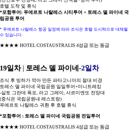
호텔 도착 및 휴식
*포함투어: 푸에르토 나탈레스 시티투어 + 토레스 델 파이네 국
립공원 투어
* 푸에르토 나탈레스 항공
일정에 따라 조식은 호텔 도시락으로 대체될
수 있습니다.
★★★★
HOTEL COSTAUSTRALIS 4성급 또는 동급
19일차
|
토레스 델 파이네-
2일차
조식 후 빙하가 깍아 만든 파타고니아의 절대 비경
토레스 델 파이네 국립공원 일일투어+미니트레킹
-살토 그란데 폭포, 라고 그레이, 사르미엔또 전망대
(중식은 국립공원내 레스토랑)
푸에르토 나탈레스 귀환 후 호텔 휴식
*포함투어 : 토레스 델 파이네 국립공원 전일투어
★★★★
HOTEL COSTAUSTRALIS 4성급 또는 동급