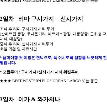
★★
★
BEST WESTERN PLUS URBAN LARCO 또는 동급
2일차
|
리마 구시가지 + 신시가지
조식 후 리마 구시가지 시티 투어
(산마르틴 광장, 우니온거리, 아르마스광장, 대통령궁+근위병 교
대식, 대성당)
중식 후 리마 신시가지 시티투어
호텔 귀환 및 자유시간
* 남미여행 첫 여정은 연박으로, 푹 쉬시도록 일정을 느긋하게 진
행합니다.
* 포함투어 : 구시가지+신시가지 시티 워킹투어
★★★ BEST WESTERN PLUS URBAN LARCO 또는 동급
3일차
|
이카 & 와카치나