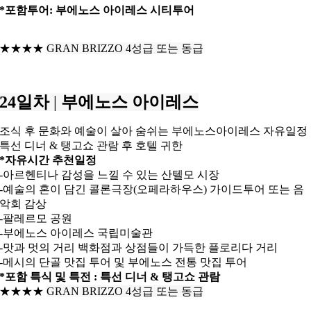
*포함투어: 부에노스 아이레스 시티투어
★★★★
GRAN BRIZZO 4성급 또는 동급
24일차
|
부에노스 아이레스
조식 후 문화와 예술이 살아 숨쉬는 부에노스아이레스 자유일정
특선 디너 & 탱고쇼 관람 후 호텔 귀한
*자유시간 추천일정
-아르헨티나 감성을 느낄 수 있는 산텔모 시장
-예술의 혼이 담긴 콜론극장(오페라하우스) 가이드투어 또는 음
악회 감상
-팔레르모 공원
-부에노스 아이레스 국립미술관
-맛과 멋의 거리 백화점과 상점들이 가득한 플로리다 거리
-메시의 단골 맛집 투어 및 부에노스 전통 맛집 투어
*포함 특식 및 특전 : 특선 디너 & 탱고쇼 관람
★★★★
GRAN BRIZZO 4성급 또는 동급