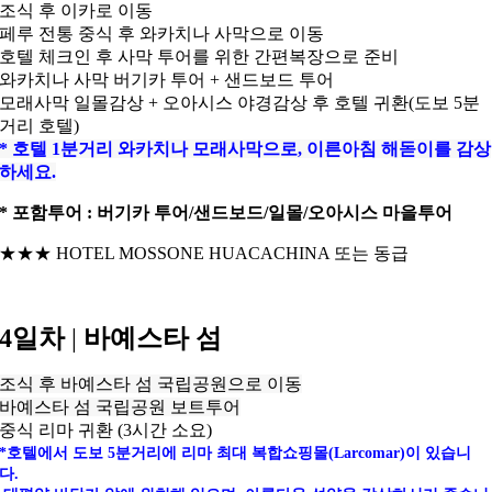
조식 후 이카로 이동
페루 전통 중식 후 와카치나 사막으로 이동
호텔 체크인 후 사막 투어를 위한 간편복장으로 준비
와카치나 사막 버기카 투어 + 샌드보드 투어
모래사막 일몰감상 + 오아시스 야경감상 후 호텔 귀환(도보 5분
거리 호텔)
* 호텔 1분거리 와카치나 모래사막으로, 이른아침 해돋이를 감상
하세요.
* 포함투어 : 버기카 투어/샌드보드/일몰/오아시스 마을투어
★★★ HOTEL MOSSONE HUACACHINA 또는 동급
4일차
|
바예스타 섬
조식 후 바예스타 섬 국립공원으로 이동
바예스타 섬 국립공원 보트투어
중식 리마 귀환 (3시간 소요)
*호텔에서 도보 5분거리에 리마 최대 복합쇼핑몰(Larcomar)이 있습니
다.