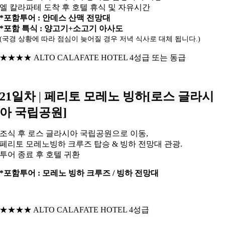
엘 칼라파테 도착 후 호텔 휴식 및 자유시간
*포함투어 : 안데스 산맥 전망대
*포함 특식 : 양고기+소고기 아사도
(국경 상황에 따라 점심이 늦어질 경우 저녁 식사로 대체 됩니다.)
★★★★
ALTO CALAFATE HOTEL 4성급 또는 동급
21일차
|
페리토 모레노 빙하[로스 글라시
아 국립공원]
조식 후 로스 글라시아 국립공원으로 이동,
페리토 모레노빙하 크루즈 탑승 & 빙하 전망대 관광.
투어 종료 후 호텔 귀환
*포함투어 : 모레노 빙하 크루즈 / 빙하 전망대
★★★★
ALTO CALAFATE HOTEL 4성급