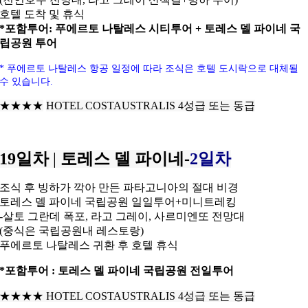
호텔 도착 및 휴식
*포함투어: 푸에르토 나탈레스 시티투어 + 토레스 델 파이네 국
립공원 투어
* 푸에르토 나탈레스 항공
일정에 따라 조식은 호텔 도시락으로 대체될
수 있습니다.
★★★★
HOTEL COSTAUSTRALIS 4성급 또는 동급
19일차
|
토레스 델 파이네-
2일차
조식 후 빙하가 깍아 만든 파타고니아의 절대 비경
토레스 델 파이네 국립공원 일일투어+미니트레킹
-살토 그란데 폭포, 라고 그레이, 사르미엔또 전망대
(중식은 국립공원내 레스토랑)
푸에르토 나탈레스 귀환 후 호텔 휴식
*포함투어 : 토레스 델 파이네 국립공원 전일투어
★★★★
HOTEL COSTAUSTRALIS 4성급 또는 동급