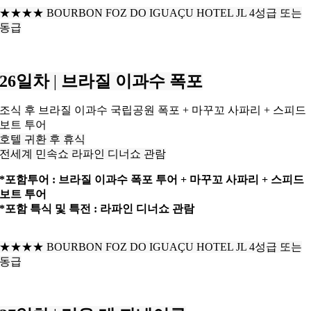
★★★★
BOURBON FOZ DO IGUAÇU HOTEL JL 4성급 또는
동급
26일차
|
브라질 이과수 폭포
조식 후 브라질 이과수 국립공원 폭포 + 마꾸꼬 사파리 + 스피드
보트 투어
호텔 귀환 후 휴식
전세계 민속쇼 라파인 디너쇼 관람
*포함투어 : 브라질 이과수 폭포 투어 + 마꾸꼬 사파리 + 스피드
보트 투어
*포함 특식 및 특전 : 라파인 디너쇼 관람
★★★★
BOURBON FOZ DO IGUAÇU HOTEL JL 4성급 또는
동급