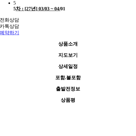
5
5
차 : [27년] 03/03 ~ 04/
01
전화상담
카톡상담
예약하기
상품소개
지도보기
상세일정
포함.불포함
출발전정보
상품평