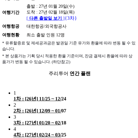
출발 : 27년 01월 20일(수)
도착 : 27년 02월 18일(목)
여행기간
{3차}
[
다른 출발일 보기
]
여행항공
대한항공/외국항공사
여행현황
최소 출발 인원 12명
* 유류할증료 및 제세공과금은 발권일 기준 유가와 환율에 따라 변동 될 수 있
습니다.
* 본 상품가는 기획 당시 적용한 환율 기준이며, 잔금 결제시 환율에 따라 상
품가가 변동 될 수 있습니다. (하단참고)
주리투어
연간 플랜
1
1차 : [26년] 11/25 ~ 12/
24
2
2차 : [26년] 12/09 ~ 01/
07
3
3차 : [27년] 01/20 ~ 02/
18
4
4차 : [27년] 02/24 ~ 03/
25