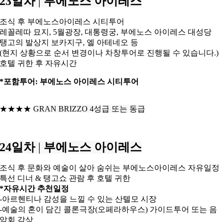
23일차
|
부에노스 아이레스
조식 후 부에노스아이레스 시티투어
레꼴레따 묘지, 5월광장, 대통령궁, 부에노스 아이레스 대성당
탱고의 발상지 보카지구, 엘 아테네오 등
(현지 상황으로 순서 변경이나 차창투어로 진행될 수 있습니다.)
호텔 귀한 후 자유시간
*포함투어: 부에노스 아이레스 시티투어
★★★★
GRAN BRIZZO 4성급 또는 동급
24일차
|
부에노스 아이레스
조식 후 문화와 예술이 살아 숨쉬는 부에노스아이레스 자유일정
특선 디너 & 탱고쇼 관람 후 호텔 귀한
*자유시간 추천일정
-아르헨티나 감성을 느낄 수 있는 산텔모 시장
-예술의 혼이 담긴 콜론극장(오페라하우스) 가이드투어 또는 음
악회 감상