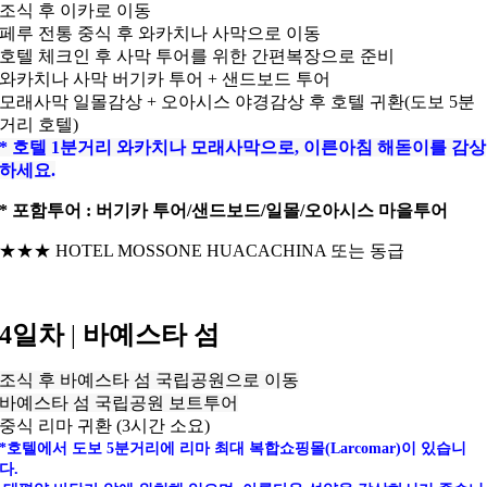
조식 후 이카로 이동
페루 전통 중식 후 와카치나 사막으로 이동
호텔 체크인 후 사막 투어를 위한 간편복장으로 준비
와카치나 사막 버기카 투어 + 샌드보드 투어
모래사막 일몰감상 + 오아시스 야경감상 후 호텔 귀환(도보 5분
거리 호텔)
* 호텔 1분거리 와카치나 모래사막으로, 이른아침 해돋이를 감상
하세요.
* 포함투어 : 버기카 투어/샌드보드/일몰/오아시스 마을투어
★★★ HOTEL MOSSONE HUACACHINA 또는 동급
4일차
|
바예스타 섬
조식 후 바예스타 섬 국립공원으로 이동
바예스타 섬 국립공원 보트투어
중식 리마 귀환 (3시간 소요)
*호텔에서 도보 5분거리에 리마 최대 복합쇼핑몰(Larcomar)이 있습니
다.