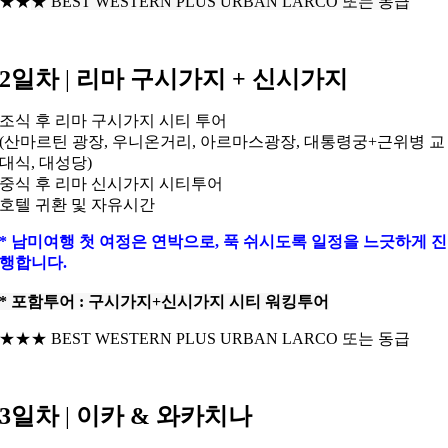
★★
★
BEST WESTERN PLUS URBAN LARCO 또는 동급
2일차
|
리마 구시가지 + 신시가지
조식 후 리마 구시가지 시티 투어
(산마르틴 광장, 우니온거리, 아르마스광장, 대통령궁+근위병 교
대식, 대성당)
중식 후 리마 신시가지 시티투어
호텔 귀환 및 자유시간
* 남미여행 첫 여정은 연박으로, 푹 쉬시도록 일정을 느긋하게 진
행합니다.
* 포함투어 : 구시가지+신시가지 시티 워킹투어
★★★ BEST WESTERN PLUS URBAN LARCO 또는 동급
3일차
|
이카 & 와카치나