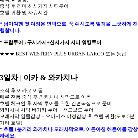
중식 후 리마 신시가지 시티투어
호텔 귀환 및 자유시간
* 남미여행 첫 여정은 연박으로, 푹 쉬시도록 일정을 느긋하게 진
행합니다.
* 포함투어 : 구시가지+신시가지 시티 워킹투어
★★★ BEST WESTERN PLUS URBAN LARCO 또는 동급
3일차
|
이카 & 와카치나
조식 후 이카로 이동
페루 전통 중식 후 와카치나 사막으로 이동
호텔 체크인 후 사막 투어를 위한 간편복장으로 준비
와카치나 사막 버기카 투어 + 샌드보드 투어
모래사막 일몰감상 + 오아시스 야경감상 후 호텔 귀환(도보 5분
거리 호텔)
* 호텔 1분거리 와카치나 모래사막으로, 이른아침 해돋이를 감상
하세요.