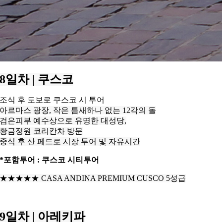
8일차
|
쿠스코
조식 후 도보로 쿠스코 시 투어
아르마스 광장, 작은 틈새하나 없는 12각의 돌
검은피부 예수상으로 유명한 대성당,
황금정원 코리칸차 방문
중식 후 산 페드로 시장 투어 및 자유시간
*포함투어 : 쿠스코 시티투어
★★★★
★
CASA ANDINA PREMIUM
CUSCO
5성급
9일차
|
아레키파