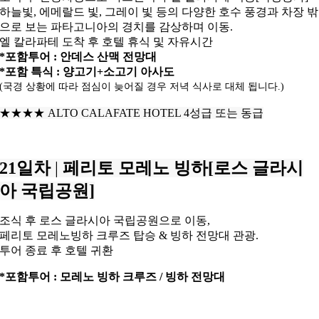
하늘빛, 에메랄드 빛, 그레이 빛 등의 다양한 호수 풍경과
차장 밖
으로 보는 파타고니아의 경치를 감상하며 이동.
엘 칼라파테 도착 후 호텔 휴식 및 자유시간
*포함투어 : 안데스 산맥 전망대
*포함 특식 : 양고기+소고기 아사도
(국경 상황에 따라 점심이 늦어질 경우 저녁 식사로 대체 됩니다.)
★★★★
ALTO CALAFATE HOTEL 4성급 또는 동급
21일차
|
페리토 모레노 빙하[로스 글라시
아 국립공원]
조식 후 로스 글라시아 국립공원으로 이동,
페리토 모레노빙하 크루즈 탑승 & 빙하 전망대 관광.
투어 종료 후 호텔 귀환
*포함투어 : 모레노 빙하 크루즈 / 빙하 전망대