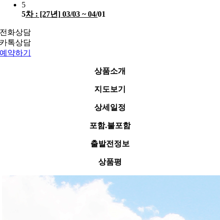
5
5
차 : [27년] 03/03 ~ 04/
01
전화상담
카톡상담
예약하기
상품소개
지도보기
상세일정
포함.불포함
출발전정보
상품평