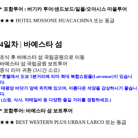
* 포함투어 : 버기카 투어/샌드보드/일몰/오아시스 마을투어
★★★ HOTEL MOSSONE HUACACHINA 또는 동급
4일차
|
바예스타 섬
조식 후 바예스타 섬 국립공원으로 이동
바예스타 섬 국립공원 보트투어
중식 리마 귀환 (3시간 소요)
*호텔에서 도보 5분거리에 리마 최대 복합쇼핑몰(Larcomar)이 있습니
다.
태평양 바닷가 앞에 위치해 있으며, 아름다운 석양을 감상하시기 좋습니
다.
(쇼핑, 식사, 칵테일바 등 다양한 즐길 거리를 경험하세요.)
* 포함투어: 바예스타 섬 보트투어
★★★
BEST WESTERN PLUS URBAN LARCO 또는 동급