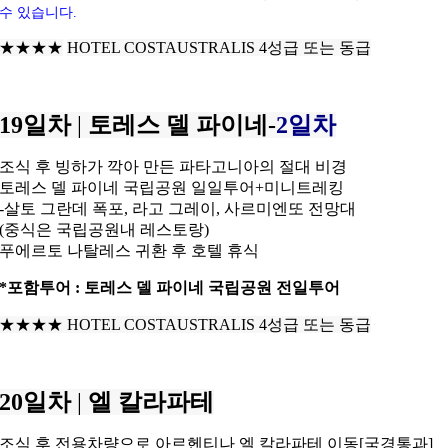
수 있습니다.
★★★★
HOTEL COSTAUSTRALIS 4성급 또는 동급
19일차
|
토레스 델 파이네-
2일차
조식 후 빙하가 깍아 만든 파타고니아의 절대 비경
토레스 델 파이네 국립공원 일일투어+미니트레킹
-살토 그란데 폭포, 라고 그레이, 사르미엔또 전망대
(중식은 국립공원내 레스토랑)
푸에르토 나탈레스 귀환 후 호텔 휴식
*포함투어 : 토레스 델 파이네 국립공원 전일투어
★★★★
HOTEL COSTAUSTRALIS 4성급 또는 동급
20일차
|
엘 칼라파테
조식 후 전용차량으로 아르헨티나 엘 칼라파테 이동[국경통과]