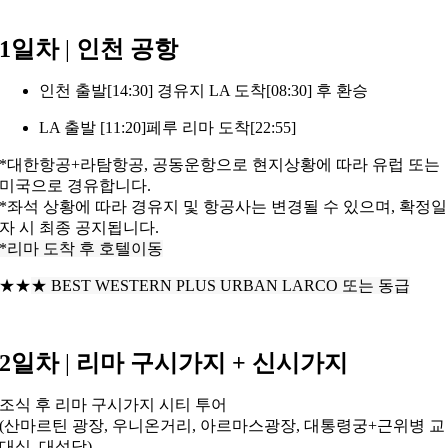
1일차
|
인천 공항
인천 출발[14:30] 경유지 LA 도착[08:30] 후 환승
LA 출발 [11:20]페루 리마 도착[22:55]
*대한항공+라탐항공, 공동운항으로 현지상황에 따라 유럽 또는
미국으로 경유합니다.
*좌석 상황에 따라 경유지 및 항공사는 변경될 수 있으며, 확정일
자 시 최종
공지됩니다.
*리마 도착 후 호텔이동
★★
★
BEST WESTERN PLUS URBAN LARCO 또는 동급
2일차
|
리마 구시가지 + 신시가지
조식 후 리마 구시가지 시티 투어
(산마르틴 광장, 우니온거리, 아르마스광장, 대통령궁+근위병 교
대식, 대성당)