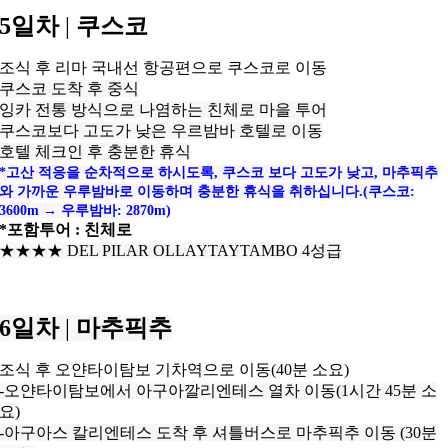
5일차
|
쿠스코
조식 후 리마 국내선 항공편으로 쿠스코로 이동
쿠스코 도착 후 중식
잉카 전통 방식으로 나염하는 친체로 마을 투어
쿠스코보다 고도가 낮은 우르밤바 호텔로 이동
호텔 체크인 후 충분한 휴식
*고산 적응을 순차적으로 하시도록, 쿠스코 보다 고도가 낮고,
마추픽추
와 가까운 우루밤바로 이동하며 충분한 휴식을 취하십니다.(
쿠스코:
3600m → 우루밤바: 2870m)
*포함투어 : 친체로
★★★
★
DEL PILAR OLLAYTAYTAMBO 4성급
6일차
|
마추픽추
조식 후 오얀타이탐보 기차역으로 이동(40분 소요)
-오얀타이탐보에서 아구아깔리엔테스 열차 이동(1시간 45분 소
요)
-아구아스 칼리엔테스 도착 후 셔틀버스로 마추픽추 이동 (30분