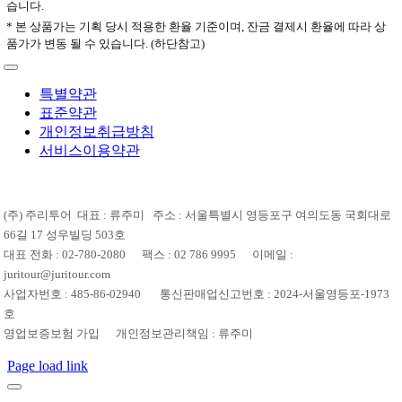
습니다.
* 본 상품가는 기획 당시 적용한 환율 기준이며, 잔금 결제시 환율에 따라 상
품가가 변동 될 수 있습니다. (하단참고)
특별약관
표준약관
개인정보취급방침
서비스이용약관
(주) 주리투어 대표 : 류주미 주소 : 서울특별시 영등포구 여의도동 국회대로
66길 17 성우빌딩 503호
대표 전화 : 02-780-2080 팩스 : 02 786 9995 이메일 :
juritour@juritour.com
사업자번호 : 485-86-02940 통신판매업신고번호 : 2024-서울영등포-1973
호
영업보증보험 가입 개인정보관리책임 : 류주미
Page load link