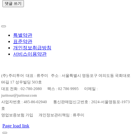
특별약관
표준약관
개인정보취급방침
서비스이용약관
(주) 주리투어 대표 : 류주미 주소 : 서울특별시 영등포구 여의도동 국회대로
66길 17 성우빌딩 503호
대표 전화 : 02-780-2080 팩스 : 02 786 9995 이메일 :
juritour@juritour.com
사업자번호 : 485-86-02940 통신판매업신고번호 : 2024-서울영등포-1973
호
영업보증보험 가입 개인정보관리책임 : 류주미
Page load link