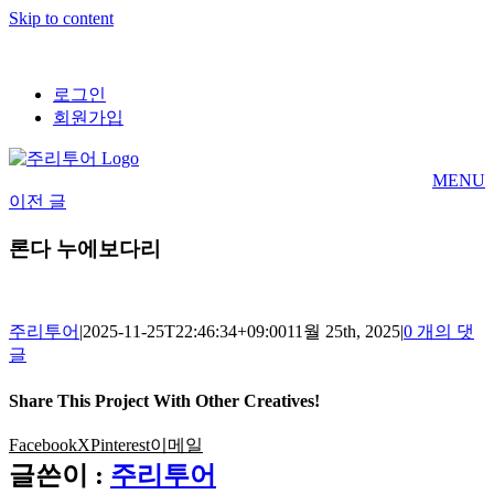
Skip to content
로그인
회원가입
MENU
이전 글
론다 누에보다리
주리투어
|
2025-11-25T22:46:34+09:00
11월 25th, 2025
|
0 개의 댓
글
Share This Project With Other Creatives!
Facebook
X
Pinterest
이메일
글쓴이 :
주리투어