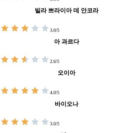
빌라 쁘라이아 데 안코라
3.0/5
아 과르다
2.6/5
오이아
4.0/5
바이오나
3.0/5