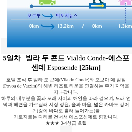
5일차
|
빌라 두 콘드
Vialdo Conde-
에스포
센데
Esposende
[
25km]
호텔 조식 후 빌라 도 콘데(Vila do Conde)와 포보아 데 발짐
(Povoa de Varzim)의 해변 리조트 타운을 연결하는 주거 지역을
지나갑니다.
하루의 대부분을 꽃과 모래 사이의 해안을 따라 걸으며, 모래 언
덕과 해변을 가로질러 시장 정원, 숲과 마을, 넓은 카바도 강어
귀(강이 바다로 흘러 들어가는)를
가로지르는 다리를 건너서 에스포센데로 향합니다.
★★★ 3-4성급 호텔