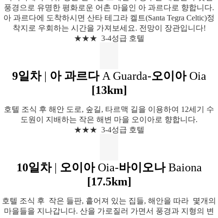
풍경으로 유명한 평화로운 어촌 마을인 아 과르다로 향합니다.
아 과르다에 도착하시면 산타 테그라 켈트(Santa Tegra Celtic)정
착지로 우회하는 시간을 가져보세요. 전망이 장관입니다!
★★★ 3-4성급 호텔
9일차
|
아 과르다
A Guarda-
오이아
Oia
[13km]
호텔 조식 후 해안 도로, 숲길, 타르맥 길을 이용하여 12세기 수
도원이 지배하는 작은 해변 마을 오이아로 향합니다.
★★★ 3-4성급 호텔
10일차
|
오이아
Oia-
바이오나
Baiona
[
17.5km]
호텔 조식 후 작은 들판, 흩어져 있는 집들, 해안을 따라 몇개의
마을들을 지나갑니다.
산을 가로질러 가면서 풍경과 지형의 변