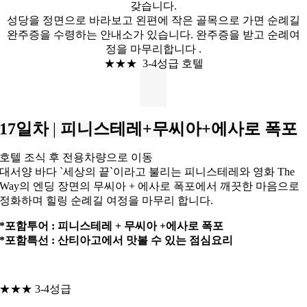
갖습니다.
성당을 정면으로 바라보고 왼편에 작은 골목으로 가면 순례길
완주증을 수령하는 안내소가 있습니다. 완주증을 받고 순례여
정을 마무리합니다 .
★★★ 3-4성급 호텔
17일차
|
피니스테레+무씨아+에사로 폭포
호텔 조식 후 전용차량으로 이동
대서양 바다 `세상의 끝`이라고 불리는 피니스테레와 영화 The
Way의 엔딩 장면의 무씨아 + 에사로 폭포에서 깨끗한 마음으로
정화하며 힐링 순례길 여정을 마무리 합니다.
*포함투어 : 피니스테레 + 무씨아 +에사로 폭포
*포함특선 : 산티아고에서 맛볼 수 있는 점심요리
★★★ 3-4성급