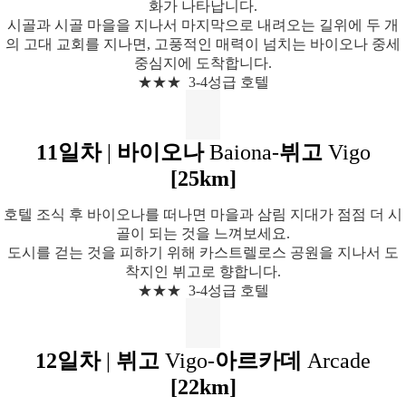
화가 나타납니다.
시골과 시골 마을을 지나서 마지막으로 내려오는 길위에 두 개
의 고대 교회를 지나면, 고풍적인 매력이 넘치는 바이오나 중세
중심지에 도착합니다.
★★★ 3-4성급 호텔
11일차
|
바이오나
Baiona-
뷔고
Vigo
[25km]
호텔 조식 후 바이오나를 떠나면 마을과 삼림 지대가 점점 더 시
골이 되는 것을 느껴보세요.
도시를 걷는 것을 피하기 위해 카스트렐로스 공원을 지나서 도
착지인 뷔고로 향합니다.
★★★ 3-4성급 호텔
12일차
|
뷔고
Vigo-
아르카데
Arcade
[22km]