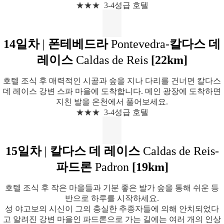
★★★ 3-4성급 호텔
14일차
|
폰테베드라
Pontevedra-
칼다스 데
레이스
Caldas de Reis
[22km]
호텔 조식 후 매력적인 시골과 숲을 지나 다리를 건너면 칼다스
데 레이스 강변 스파 마을에 도착합니다. 메인 광장에 도착하면
지친 발을 온천에서 풀어보세요.
★★★ 3-4성급 호텔
15일차
|
칼다스 데 레이스
Caldas de Reis-
파드론
Padron
[19km]
호텔 조식 후 작은 마을들과 기분 좋은 발가 숲을 통해 쉬운 등
반으로 하루를 시작하세요.
성 야고보의 시신이 그의 충실한 추종자들에 의해 안치되었다
고 알려진 강변 마을인 파드론으로 가는 길에는 여러 개의 인상