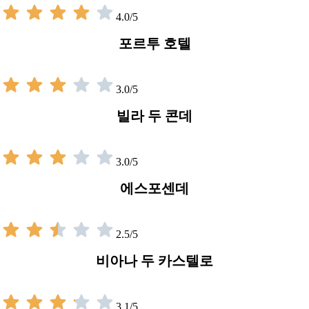
4.0/5
포르투 호텔
3.0/5
빌라 두 콘데
3.0/5
에스포센데
2.5/5
비아나 두 카스텔로
3.1/5