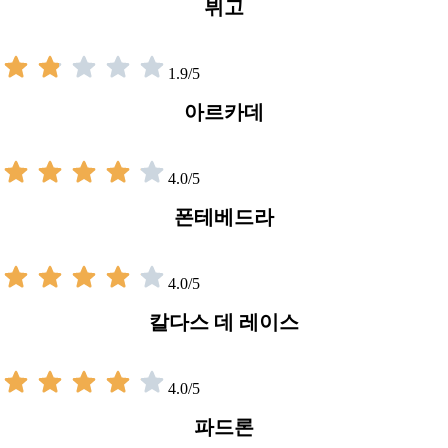
뷔고
1.9/5
아르카데
4.0/5
폰테베드라
4.0/5
칼다스 데 레이스
4.0/5
파드론