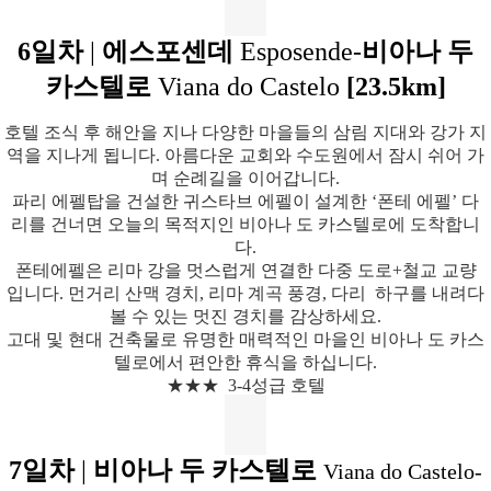
6일차
|
에스포센데
Esposende-
비아나 두
카스텔로
Viana do Castelo
[
23.5km]
호텔 조식 후 해안을 지나 다양한 마을들의 삼림 지대와 강가 지
역을 지나게 됩니다. 아름다운 교회와 수도원에서 잠시 쉬어 가
며 순례길을 이어갑니다.
파리 에펠탑을 건설한 귀스타브 에펠이 설계한 ‘폰테 에펠’ 다
리를 건너면 오늘의 목적지인 비아나 도 카스텔로에 도착합니
다.
폰테에펠은 리마 강을 멋스럽게 연결한 다중 도로+철교 교량
입니다. 먼거리 산맥 경치, 리마 계곡 풍경, 다리 하구를 내려다
볼 수 있는 멋진 경치를 감상하세요.
고대 및 현대 건축물로 유명한 매력적인 마을인 비아나 도 카스
텔로에서 편안한 휴식을 하십니다.
★★★ 3-4성급 호텔
7일차
|
비아나 두 카스텔로
Viana do Castelo-