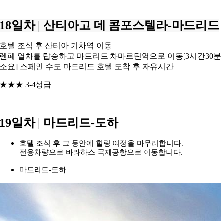
18일차
|
산티아고 데 콤포스텔라-마드리드
호텔 조식 후 산티아 기차역 이동
렌페 열차를 탑승하고 마드리드 차마르틴역으로 이동[3시간30
소요] 스페인 수도 마드리드 호텔 도착 후 자유시간
★★★ 3-4성급
19일차
|
마드리드-도하
호텔 조식 후 그 동안에 힐링 여정을 마무리합니다.
전용차량으로 바라하스 국제공항으로 이동합니다.
마드리드-도하