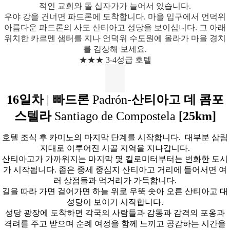
적인 교회와 돌 십자가가 늘어서 있습니다.
우야 강을 건너면 파드론에 도착합니다. 마을 입구에서 언덕위
아름다운 파드론의 사도 산티아고 성당을 보이십니다.
그 아래
위치한 카르멘 샘터를 지나 언덕위 수도원에 올라가 마을 경치
를 감상해 보세요.
★★★ 3-4성급 호텔
16일차
|
빠드론
Padrón-
산티아고 데 콤포
스텔라
Santiago de Compostela
[25km]
호텔 조식 후 카미노의 마지막 단계를 시작합니다. 대부분 삼림
지대로 이루어진 시골 지역을 지나갑니다.
산티아고가 가까워지는 마지막 몇 킬로미터부터는 번화한 도시
가 시작됩니다. 좁은 중세 중심지 산티아고 거리에 들어서면 여
러 상점들과 먹거리가 가득합니다.
길을 따라 가면 걸어가면 하늘 위로 우뚝 솟아 오른 산티아고 대
성당이 보이기 시작합니다.
성당 광장에 도착하면 각국의 사람들과 감동과 감격의 포옹과
격려를 주고 받으며 순례 여정을 함께 느끼고 공감하는 시간을