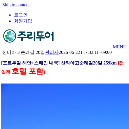
Skip to content
로그인
회원가입
MENU
산티아고순례길 20일
관리자
2026-06-22T17:33:11+09:00
[포르투갈 해안+스페인 내륙] 산티아고순례길20일 259km
[전
호텔
포함
일정
]