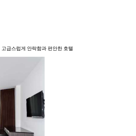
더 고급스럽게 안락함과 편안한 호텔