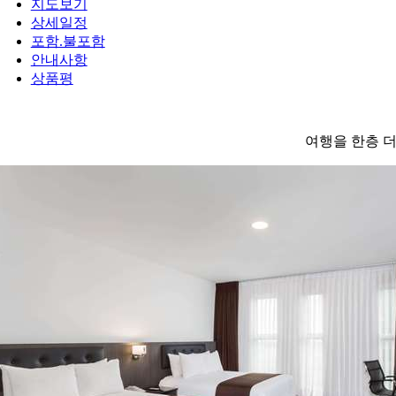
지도보기
상세일정
포함.불포함
안내사항
상품평
여행을 한층 