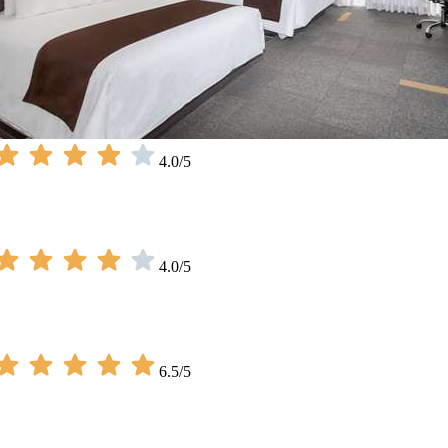
4.0/5
4.0/5
6.5/5