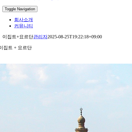
Toggle Navigation
회사소개
커뮤니티
이집트+요르단
관리자
2025-08-25T19:22:18+09:00
이집트 + 요르단