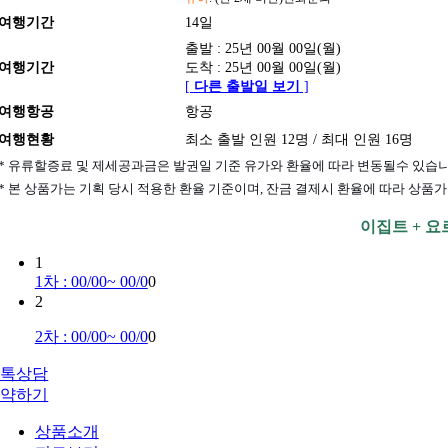
여행기간
14일
출발 : 25년 00월 00일(월)
여행기간
도착 : 25년 00월 00일(월)
[
다른 출발일 보기
]
여행항공
항공
여행현황
최소 출발 인원 12명 / 최대 인원 16명
* 유류할증료 및 제세공과금은 발권일 기준 유가와 환율에 따라 변동될수 있습니
* 본 상품가는 기획 당시 적용한 환율 기준이며, 잔금 결제시 환율에 따라 상품가가
이집트 + 요르
1
1차 : 00/00~ 00/0
0
2
2차 : 00/00~ 00/0
0
카톡상담
예약하기
상품소개