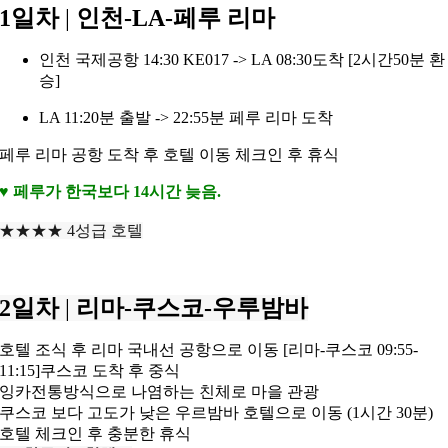
1일차
|
인천-LA-페루 리마
인천 국제공항 14:30 KE017 -> LA 08:30도착 [2시간50분 환
승]
LA 11:20분 출발 -> 22:55분 페루 리마 도착
페루 리마 공항 도착 후 호텔 이동 체크인 후 휴식
♥ 페루가 한국보다 14시간 늦음.
★★★★ 4성급 호텔
2일차
|
리마-쿠스코-우루밤바
호텔 조식 후 리마 국내선 공항으로 이동 [리마-쿠스코 09:55-
11:15]쿠스코 도착 후 중식
잉카전통방식으로 나염하는 친체로 마을 관광
쿠스코 보다 고도가 낮은 우르밤바 호텔으로 이동 (1시간 30분)
호텔 체크인 후 충분한 휴식