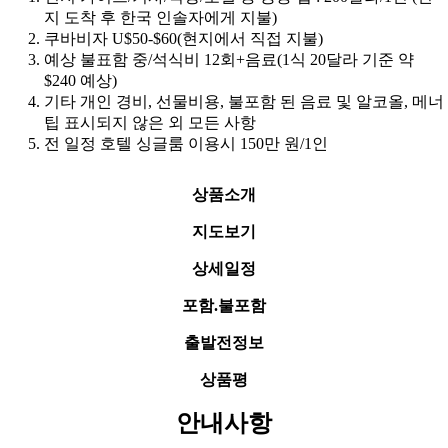
지 도착 후 한국 인솔자에게 지불)
쿠바비자 U$50-$60(현지에서 직접 지불)
예상 불표함 중/석식비 12회+음료(1식 20달라 기준 약
$240 예상)
기타 개인 경비, 선물비용, 불포함 된 음료 및 알코올, 메너
팁 표시되지 않은 외 모든 사항
전 일정 호텔 싱글룸 이용시 150만 원/1인
상품소개
지도보기
상세일정
포함.불포함
출발전정보
상품평
안내사항