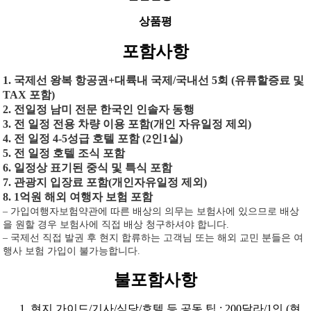
상품평
포함사항
1. 국제선 왕복 항공권+대륙내 국제/국내선 5회 (유류할증료 및
TAX 포함)
2. 전일정 남미 전문 한국인 인솔자 동행
3. 전 일정 전용 차량 이용 포함(개인 자유일정 제외)
4. 전 일정 4-5성급 호텔 포함
(2인1실)
5. 전 일정 호텔 조식 포함
6. 일정상 표기된 중식 및 특식 포함
7. 관광지 입장료 포함(개인자유일정 제외)
8. 1억원 해외 여행자 보험
포함
– 가입여행자보험약관에 따른 배상의 의무는 보험사에 있으므로 배상
을 원할 경우 보험사에 직접 배상 청구하셔야 합니다.
– 국제선 직접 발권 후 현지 합류하는 고객님 또는 해외 교민 분들은 여
행사 보험 가입이 불가능합니다.
불포함사항
현지 가이드/기사/식당/호텔 등 공동 팁 : 200달라/1인 (현