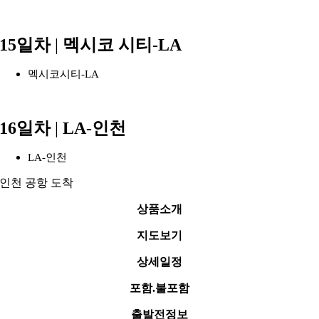
15일차
|
멕시코 시티-LA
멕시코시티-LA
16일차
|
LA-인천
LA-인천
인천 공항 도착
상품소개
지도보기
상세일정
포함.불포함
출발전정보