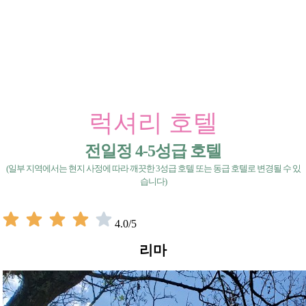
럭셔리 호텔
전일정 4-5성급 호텔
(일부 지역에서는 현지 사정에 따라 깨끗한 3성급 호텔 또는 동급 호텔로 변경될 수 있
습니다)
4.0/5
리마