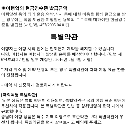
◈여행업의 현금영수증 발급금액
여행알선 용역 외의 운송,숙박,식사 등에 대한 비용을 함께 현금으로 받
는 경우에는 직접 제공한 여행알선 용역의 수수료에 대하여만 현금영수
증을 발급함.[서면3팀-457(2005.04.01)]
특별약관
여행자는 여행 시작 전에는 언제든지 계약을 해지할 수 있습니다.
다만, 여행자는 여행사에 발생한 손해를 배상하여야 합니다. (민법 제
674조의 3 / 민법 일부 개정안 : 2016년 2월 4일 시행)
* 계약 취소 및 예약 변경의 모든 경우 특별약관에 따라 여행 요금 환불
이 진행됩니다.
– 예약 시 신중하게 검토하시기 바랍니다.
[국외여행 특별약관]
※ 본 상품은 특별 약관이 적용되며, 특별약관은 국외 여행 표준 약관에
우선하여 적용됩니다. 본 특별약관은 민법 등 상위법령의 효력 내에서
유효합니다.
중남미 여행 상품은 특수 지역 여행으로 표준약관 보다 특별약관이 우
선시 됩니다. 특별약관을 먼저 살펴보시고 예약해 주세요.