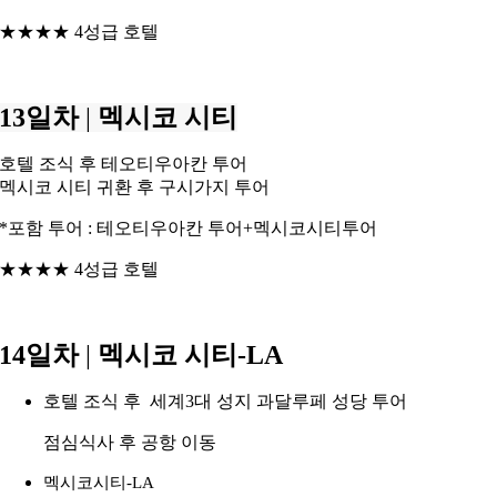
★★★★ 4성급 호텔
13일차
|
멕시코 시티
호텔 조식 후 테오티우아칸 투어
멕시코 시티 귀환 후 구시가지 투어
*포함 투어 : 테오티우아칸 투어+멕시코시티투어
★★★★ 4성급 호텔
14일차
|
멕시코 시티-LA
호텔 조식 후 세계3대 성지 과달루페 성당 투어
점심식사 후 공항 이동
멕시코시티-LA