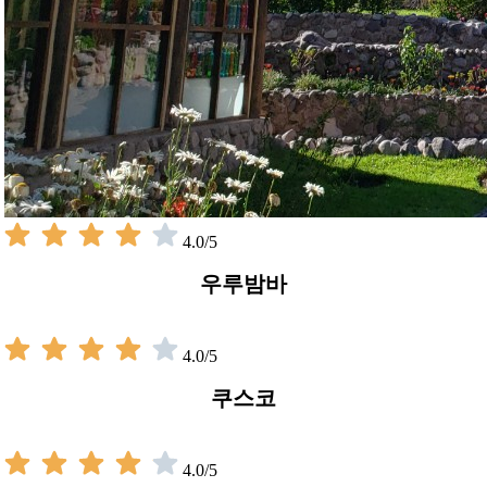
4.0/5
우루밤바
4.0/5
쿠스코
4.0/5