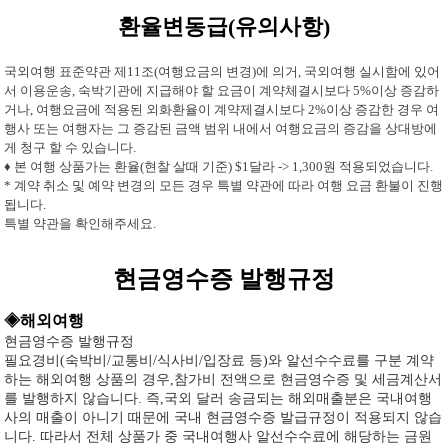
환율변동급(유의사항)
국외여행 표준약관 제11조(여행요금의 변경)에 의거, 국외여행 실시함에 있어
서 이용운송, 숙박기관에 지급해야 할 요금이 계약체결시보다 5%이상 증감하
거나, 여행요금에 적용된 외화환율이 계약제결시보다 2%이상 증감한 경우 여
행사 또는 여행자는 그 증감된 금액 범위 내에서 여행요금의 증감을 상대방에
게 청구 할 수 있습니다.
♦ 본 여행 상품가는 환율(현찰 살때 기준) $1달라 -> 1,300원 적용되었습니다.
* 계약 취소 및 예약 변경의 모든 경우 특별 약관에 따라 여행 요금 환불이 진행
됩니다.
특별 약관을 확인해주세요.
현금영수증 발행규정
◈해외여행
현금영수증 발행규정
필요경비(숙박비/교통비/식사비/입장료 등)와 알선수수료를 구분 계약
하는 해외여행 상품의 경우,참가비 전액으로 현금영수증 및 세금계산서
를 발행하지 않습니다. 즉,국외 달러 송금되는 해외매출분은 국내여행
사의 매출이 아니기 때문에 국내 현금영수증 발급규정이 적용되지 않습
니다. 따라서 전체 상품가 중 국내여행사 알선수수료에 해당하는 금원