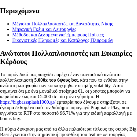
Περιεχόμενα
Μέγιστοι Πολλαπλασιαστές και Δυνατότητες Νίκης
Μηχανική Γκέιμ και Λειτουργίες
Μέθοδοι και Δεδομένα για Έμπειρους Παίκτες
Εικονιστικές Πληρωμές και Κατάλογος Πληρωμών
Ανώτατοι Πολλαπλασιαστές και Ευκαιρίες
Κέρδους
Το παρόν δικό μας παιχνίδι παρέχει έναν φανταστικό ανώτατο
πολλαπλασιαστή
5.000x του ύψους bet
, κάτι που το ενθέτει στην
ανώτατη κατηγορία των κουλοχέρηδων υψηλής volatility. Αυτό
σημαίνει ότι με ένα μοναδικό στοίχημα €1, οι χρήστες μπορούν να
κερδίσουν έως και €5.000 σε μία μόνο γύρισμα. Η
https://bigbasssplash1000.gr/
εμπειρία που δίνουμε στηρίζεται σε
έγκυρα δεδομένα από τον διάσημο παραγωγό Pragmatic Play, που
εγγυάται το RTP στο ποσοστό 96,71% για την ειδική παραλλαγή με
bonus buy.
Η κύρια διάκριση μας από τα άλλα παλαιότερα τίτλους της σειράς Big
Bass έγκειται στην σημαντική προσθήκη του feature λειτουργίας