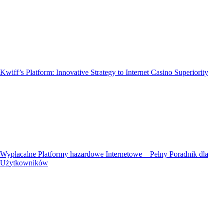
Kwiff’s Platform: Innovative Strategy to Internet Casino Superiority
Wypłacalne Platformy hazardowe Internetowe – Pełny Poradnik dla
Użytkowników