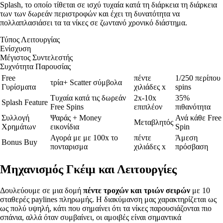
Splash, το οποίο τίθεται σε ισχύ τυχαία κατά τη διάρκεια τη διάρκεια
των των δωρεάν περιστροφών και έχει τη δυνατότητα να
πολλαπλασιάσει τα τα νίκες σε ζωντανό χρονικό διάστημα.
Τύπος Λειτουργίας
Ενίσχυση
Μέγιστος Συντελεστής
Συχνότητα Παρουσίας
Free
πέντε
1/250 περίπου
τρία+ Scatter σύμβολα
Γυρίσματα
χιλιάδες x
spins
Τυχαία κατά τις δωρεάν
2x-10x
35%
Splash Feature
Free Spins
επιπλέον
πιθανότητα
Συλλογή
Ψαράς + Money
Ανά κάθε Free
Μεταβλητός
Χρημάτων
εικονίδια
Spin
Αγορά με με 100x το
πέντε
Άμεση
Bonus Buy
πονταρισμα
χιλιάδες x
πρόσβαση
Μηχανισμός Γκέιμ και Λειτουργίες
Δουλεύουμε σε μια δομή
πέντε τροχών και τριών σειρών
με 10
σταθερές paylines πληρωμής. Η διακύμανση μας χαρακτηρίζεται ως
ως πολύ υψηλή, κάτι που σημαίνει ότι τα νίκες παρουσιάζονται πιο
σπάνια, αλλά όταν συμβαίνει, οι αμοιβές είναι σημαντικά