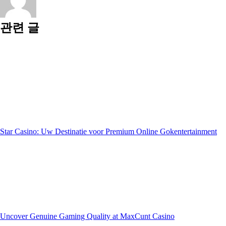
관련 글
Star Casino: Uw Destinatie voor Premium Online Gokentertainment
Uncover Genuine Gaming Quality at MaxCunt Casino