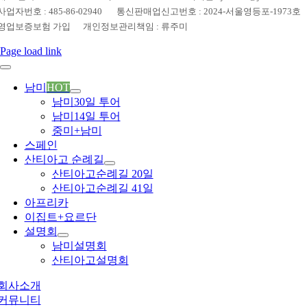
사업자번호 : 485-86-02940 통신판매업신고번호 : 2024-서울영등포-1973호
영업보증보험 가입 개인정보관리책임 : 류주미
Page load link
남미
HOT
남미30일 투어
남미14일 투어
중미+남미
스페인
산티아고 순례길
산티아고순례길 20일
산티아고순례길 41일
아프리카
이집트+요르단
설명회
남미설명회
산티아고설명회
회사소개
커뮤니티