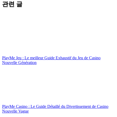
관련 글
PlayMe Jeu : Le meilleur Guide Exhaustif du Jeu de Casino
Nouvelle Génération
PlayMe Casino : Le Guide Détaillé du Divertissement de Casino
Nouvelle Vague