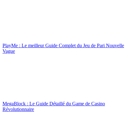
PlayMe : Le meilleur Guide Complet du Jeu de Pari Nouvelle
Vague
MegaBlock : Le Guide Détaillé du Game de Casino
Révolutionnaire