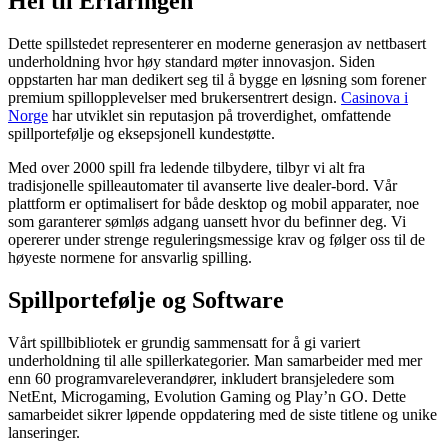
Hei til Erfaringen
Dette spillstedet representerer en moderne generasjon av nettbasert
underholdning hvor høy standard møter innovasjon. Siden
oppstarten har man dedikert seg til å bygge en løsning som forener
premium spillopplevelser med brukersentrert design.
Casinova i
Norge
har utviklet sin reputasjon på troverdighet, omfattende
spillportefølje og eksepsjonell kundestøtte.
Med over 2000 spill fra ledende tilbydere, tilbyr vi alt fra
tradisjonelle spilleautomater til avanserte live dealer-bord. Vår
plattform er optimalisert for både desktop og mobil apparater, noe
som garanterer sømløs adgang uansett hvor du befinner deg. Vi
opererer under strenge reguleringsmessige krav og følger oss til de
høyeste normene for ansvarlig spilling.
Spillportefølje og Software
Vårt spillbibliotek er grundig sammensatt for å gi variert
underholdning til alle spillerkategorier. Man samarbeider med mer
enn 60 programvareleverandører, inkludert bransjeledere som
NetEnt, Microgaming, Evolution Gaming og Play’n GO. Dette
samarbeidet sikrer løpende oppdatering med de siste titlene og unike
lanseringer.