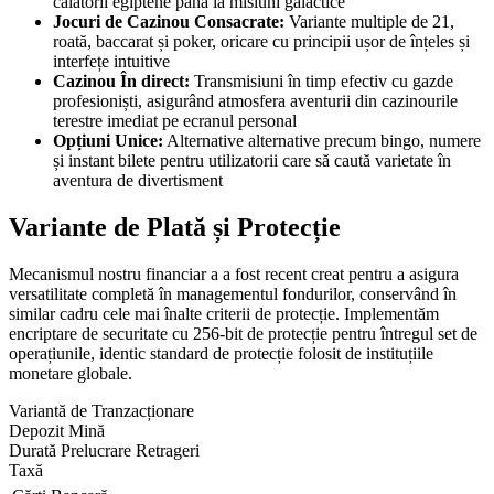
călătorii egiptene până la misiuni galactice
Jocuri de Cazinou Consacrate:
Variante multiple de 21,
roată, baccarat și poker, oricare cu principii ușor de înțeles și
interfețe intuitive
Cazinou În direct:
Transmisiuni în timp efectiv cu gazde
profesioniști, asigurând atmosfera aventurii din cazinourile
terestre imediat pe ecranul personal
Opțiuni Unice:
Alternative alternative precum bingo, numere
și instant bilete pentru utilizatorii care să caută varietate în
aventura de divertisment
Variante de Plată și Protecție
Mecanismul nostru financiar a a fost recent creat pentru a asigura
versatilitate completă în managementul fondurilor, conservând în
similar cadru cele mai înalte criterii de protecție. Implementăm
encriptare de securitate cu 256-bit de protecție pentru întregul set de
operațiunile, identic standard de protecție folosit de instituțiile
monetare globale.
Variantă de Tranzacționare
Depozit Mină
Durată Prelucrare Retrageri
Taxă