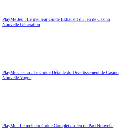
PlayMe Jeu : Le meilleur Guide Exhaustif du Jeu de Casino
Nouvelle Génération
PlayMe Casino : Le Guide Détaillé du Divertissement de Casino
Nouvelle Vague
PlayMe : Le meilleur Guide Complet du Jeu de Pari Nouvelle