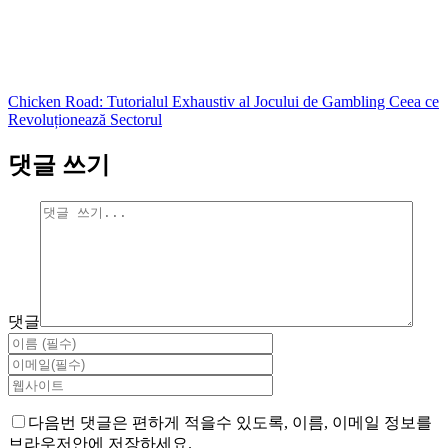
Chicken Road: Tutorialul Exhaustiv al Jocului de Gambling Ceea ce
Revoluționează Sectorul
댓글 쓰기
댓글
다음번 댓글은 편하게 적을수 있도록, 이름, 이메일 정보를
브라우저안에 저장하세요.