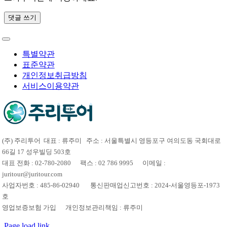
특별약관
표준약관
개인정보취급방침
서비스이용약관
(주) 주리투어 대표 : 류주미 주소 : 서울특별시 영등포구 여의도동 국회대로
66길 17 성우빌딩 503호
대표 전화 : 02-780-2080 팩스 : 02 786 9995 이메일 :
juritour@juritour.com
사업자번호 : 485-86-02940 통신판매업신고번호 : 2024-서울영등포-1973
호
영업보증보험 가입 개인정보관리책임 : 류주미
Page load link