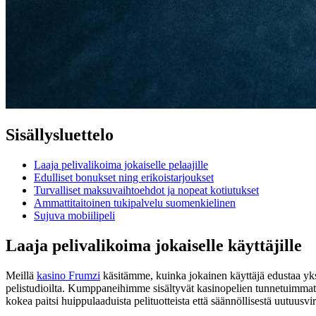
Sisällysluettelo
Laaja pelivalikoima jokaiselle pelaajille
Edulliset bonukset ning erikoistarjoukset
Turvalliset maksuvaihtoehdot ja nopeat kotiutukset
Ammattitaitoinen tukipalvelu suomenkielinen
Sujuva mobiilipeli
Laaja pelivalikoima jokaiselle käyttäjille
Meillä
kasino Frumzi
käsitämme, kuinka jokainen käyttäjä edustaa yks
pelistudioilta. Kumppaneihimme sisältyvät kasinopelien tunnetuimma
kokea paitsi huippulaaduista pelituotteista että säännöllisestä uutuusvi