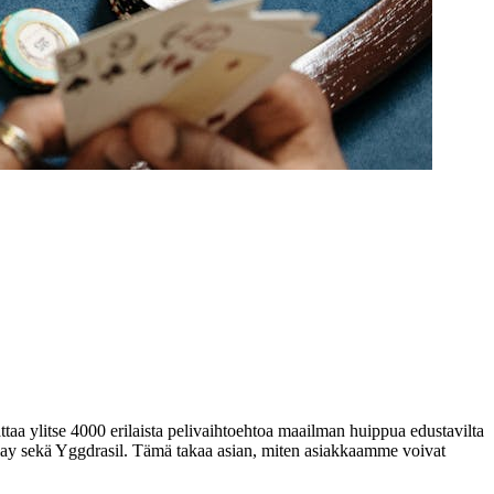
aa ylitse 4000 erilaista pelivaihtoehtoa maailman huippua edustavilta
ay sekä Yggdrasil. Tämä takaa asian, miten asiakkaamme voivat