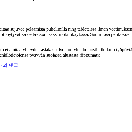
koittaa sujuvaa pelaamista puhelimilla ning tableteissa ilman vaatimuk
ot löytyvät käytettävissä lisäksi mobiilikäytössä. Suurin osa pelikokoelm
toja että ottaa yhteyden asiakaspalveluun yhtä helposti niin kuin työpö
enkilötietojensa pysyvän suojassa alustasta riippumatta.
 개의 댓글