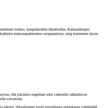
etelmät verkko- lompakkoihin tilisiirtoihin. Rahansiirtojen
a kaikkien maksutapahtumien suojaamiseen, ning toimimme täysin
urvaa, että jokainen ongelmat sekä vaikeudet ratkaistuvat
sekä vaivatonta.
ottoa tukeen. Sitoudumme myös turvalliseen pelaukseen esittämällä