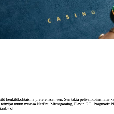
ilö henkilökohtaisine preferensseineen. Sen takia pelivalikoimamme katt
t toimijat muun muassa NetEnt, Microgaming, Play’n GO, Pragmatic Pl
rtauksesta.