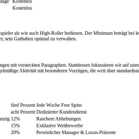
stage
Kostenlos
Kostenlos
izeitspieler als wie auch High-Roller bedienen. Der Minimum beträgt be
ler, sein Guthaben optimal zu verwalten.
gen mit versteckten Paragraphen. Stattdessen fokussieren wir auf unm
lmäßige Aktivität mit besonderen Vorzügen, die weit über standardis
fünf Prozent
Jede Woche Free Spins
acht Prozent
Dedizierter Kundendienst
unzig
12%
Raschere Abhebungen
15%
Exklusive Wettbewerbe
20%
Persönlicher Manager & Luxus-Präsente