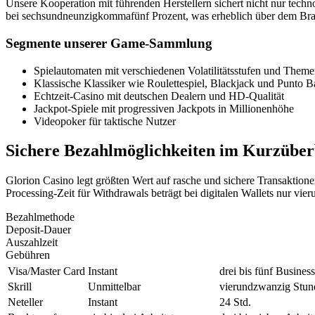
Unsere Kooperation mit führenden Herstellern sichert nicht nur techn
bei sechsundneunzigkommafünf Prozent, was erheblich über dem Branc
Segmente unserer Game-Sammlung
Spielautomaten mit verschiedenen Volatilitätsstufen und Them
Klassische Klassiker wie Roulettespiel, Blackjack und Punto B
Echtzeit-Casino mit deutschen Dealern und HD-Qualität
Jackpot-Spiele mit progressiven Jackpots in Millionenhöhe
Videopoker für taktische Nutzer
Sichere Bezahlmöglichkeiten im Kurzüber
Glorion Casino legt größten Wert auf rasche und sichere Transaktion
Processing-Zeit für Withdrawals beträgt bei digitalen Wallets nur vie
Bezahlmethode
Deposit-Dauer
Auszahlzeit
Gebühren
Visa/Master Card
Instant
drei bis fünf Busines
Skrill
Unmittelbar
vierundzwanzig Stun
Neteller
Instant
24 Std.