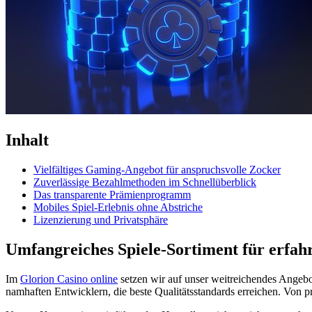
Inhalt
Vielfältiges Gaming-Angebot für anspruchsvolle Zocker
Zuverlässige Bezahlmethoden im Schnellüberblick
Das transparente Prämienprogramm
Mobiles Spiel-Erlebnis ohne Abstriche
Lizenzierung und Privatsphäre
Umfangreiches Spiele-Sortiment für erfa
Im
Glorion Casino online
setzen wir auf unser weitreichendes Angebot
namhaften Entwicklern, die beste Qualitätsstandards erreichen. Von p