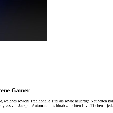
hrene Gamer
, welches sowohl Traditionelle Titel als sowie neuartige Neuheiten ko
rogressiven Jackpot-Automaten bis hinab zu echten Live-Tischen – jede