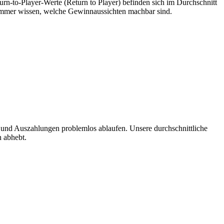
urn-to-Player-Werte (Return to Player) befinden sich im Durchschnitt
 immer wissen, welche Gewinnaussichten machbar sind.
n und Auszahlungen problemlos ablaufen. Unsere durchschnittliche
n abhebt.