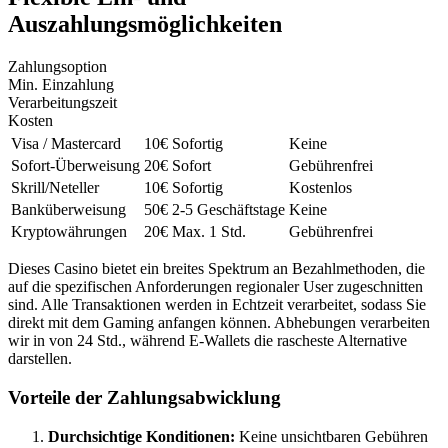
Auszahlungsmöglichkeiten
Zahlungsoption
Min. Einzahlung
Verarbeitungszeit
Kosten
Visa / Mastercard
10€
Sofortig
Keine
Sofort-Überweisung
20€
Sofort
Gebührenfrei
Skrill/Neteller
10€
Sofortig
Kostenlos
Banküberweisung
50€
2-5 Geschäftstage
Keine
Kryptowährungen
20€
Max. 1 Std.
Gebührenfrei
Dieses Casino bietet ein breites Spektrum an Bezahlmethoden, die
auf die spezifischen Anforderungen regionaler User zugeschnitten
sind. Alle Transaktionen werden in Echtzeit verarbeitet, sodass Sie
direkt mit dem Gaming anfangen können. Abhebungen verarbeiten
wir in von 24 Std., während E-Wallets die rascheste Alternative
darstellen.
Vorteile der Zahlungsabwicklung
Durchsichtige Konditionen:
Keine unsichtbaren Gebühren