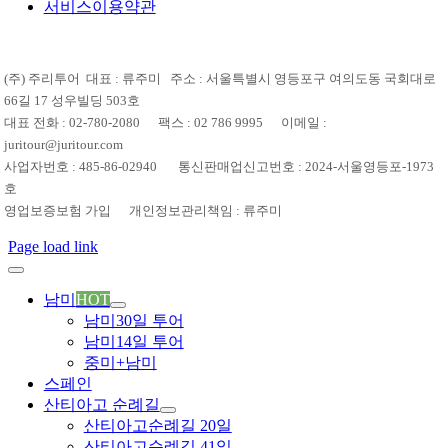
서비스이용약관
(주) 주리투어 대표 : 류주미 주소 : 서울특별시 영등포구 여의도동 국회대로
66길 17 성우빌딩 503호
대표 전화 : 02-780-2080 팩스 : 02 786 9995 이메일 :
juritour@juritour.com
사업자번호 : 485-86-02940 통신판매업신고번호 : 2024-서울영등포-1973
호
영업보증보험 가입 개인정보관리책임 : 류주미
Page load link
남미
HOT
남미30일 투어
남미14일 투어
중미+남미
스페인
산티아고 순례길
산티아고순례길 20일
산티아고순례길 41일