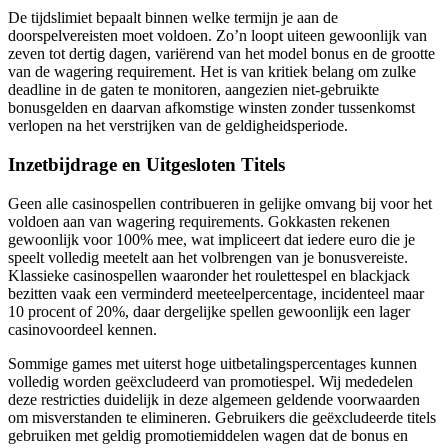
De tijdslimiet bepaalt binnen welke termijn je aan de
doorspelvereisten moet voldoen. Zo’n loopt uiteen gewoonlijk van
zeven tot dertig dagen, variërend van het model bonus en de grootte
van de wagering requirement. Het is van kritiek belang om zulke
deadline in de gaten te monitoren, aangezien niet-gebruikte
bonusgelden en daarvan afkomstige winsten zonder tussenkomst
verlopen na het verstrijken van de geldigheidsperiode.
Inzetbijdrage en Uitgesloten Titels
Geen alle casinospellen contribueren in gelijke omvang bij voor het
voldoen aan van wagering requirements. Gokkasten rekenen
gewoonlijk voor 100% mee, wat impliceert dat iedere euro die je
speelt volledig meetelt aan het volbrengen van je bonusvereiste.
Klassieke casinospellen waaronder het roulettespel en blackjack
bezitten vaak een verminderd meeteelpercentage, incidenteel maar
10 procent of 20%, daar dergelijke spellen gewoonlijk een lager
casinovoordeel kennen.
Sommige games met uiterst hoge uitbetalingspercentages kunnen
volledig worden geëxcludeerd van promotiespel. Wij mededelen
deze restricties duidelijk in deze algemeen geldende voorwaarden
om misverstanden te elimineren. Gebruikers die geëxcludeerde titels
gebruiken met geldig promotiemiddelen wagen dat de bonus en