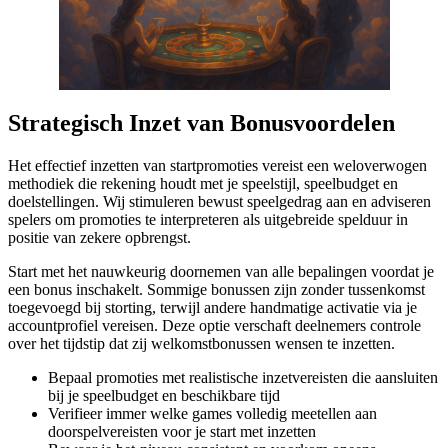
Strategisch Inzet van Bonusvoordelen
Het effectief inzetten van startpromoties vereist een weloverwogen
methodiek die rekening houdt met je speelstijl, speelbudget en
doelstellingen. Wij stimuleren bewust speelgedrag aan en adviseren
spelers om promoties te interpreteren als uitgebreide spelduur in
positie van zekere opbrengst.
Start met het nauwkeurig doornemen van alle bepalingen voordat je
een bonus inschakelt. Sommige bonussen zijn zonder tussenkomst
toegevoegd bij storting, terwijl andere handmatige activatie via je
accountprofiel vereisen. Deze optie verschaft deelnemers controle
over het tijdstip dat zij welkomstbonussen wensen te inzetten.
Bepaal promoties met realistische inzetvereisten die aansluiten
bij je speelbudget en beschikbare tijd
Verifieer immer welke games volledig meetellen aan
doorspelvereisten voor je start met inzetten