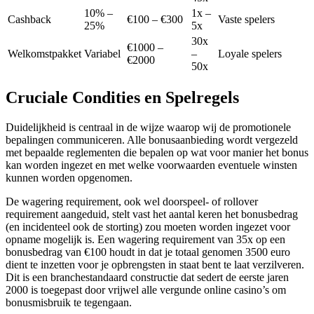
10% –
1x –
Cashback
€100 – €300
Vaste spelers
25%
5x
30x
€1000 –
Welkomstpakket
Variabel
–
Loyale spelers
€2000
50x
Cruciale Condities en Spelregels
Duidelijkheid is centraal in de wijze waarop wij de promotionele
bepalingen communiceren. Alle bonusaanbieding wordt vergezeld
met bepaalde reglementen die bepalen op wat voor manier het bonus
kan worden ingezet en met welke voorwaarden eventuele winsten
kunnen worden opgenomen.
De wagering requirement, ook wel doorspeel- of rollover
requirement aangeduid, stelt vast het aantal keren het bonusbedrag
(en incidenteel ook de storting) zou moeten worden ingezet voor
opname mogelijk is. Een wagering requirement van 35x op een
bonusbedrag van €100 houdt in dat je totaal genomen 3500 euro
dient te inzetten voor je opbrengsten in staat bent te laat verzilveren.
Dit is een branchestandaard constructie dat sedert de eerste jaren
2000 is toegepast door vrijwel alle vergunde online casino’s om
bonusmisbruik te tegengaan.