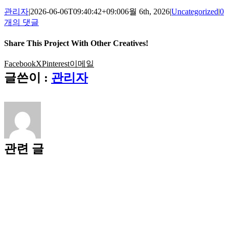
관리자
|
2026-06-06T09:40:42+09:00
6월 6th, 2026
|
Uncategorized
|
0
개의 댓글
Share This Project With Other Creatives!
Facebook
X
Pinterest
이메일
글쓴이 :
관리자
관련 글