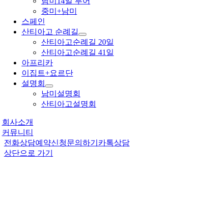
남미14일 투어
중미+남미
스페인
산티아고 순례길
산티아고순례길 20일
산티아고순례길 41일
아프리카
이집트+요르단
설명회
남미설명회
산티아고설명회
회사소개
커뮤니티
전화상담
예약신청
문의하기
카톡상담
상단으로 가기