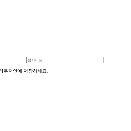
브라우저안에 저장하세요.