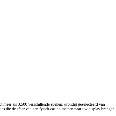
ot meer als 3.500 verschillende spellen, grondig geselecteerd van
pties die de sfeer van een fysiek casino meteen naar uw display brengen.