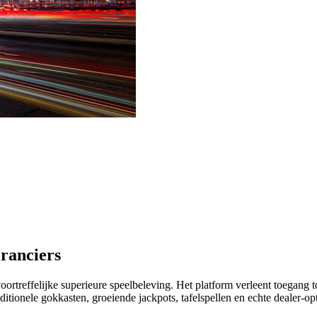
eranciers
oortreffelijke superieure speelbeleving. Het platform verleent toegang t
ditionele gokkasten, groeiende jackpots, tafelspellen en echte dealer-o