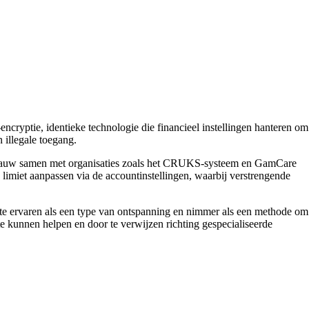
cryptie, identieke technologie die financieel instellingen hanteren om
 illegale toegang.
neert nauw samen met organisaties zoals het CRUKS-systeem en GamCare
imiet aanpassen via de accountinstellingen, waarbij verstrengende
 te ervaren als een type van ontspanning en nimmer als een methode om
 kunnen helpen en door te verwijzen richting gespecialiseerde