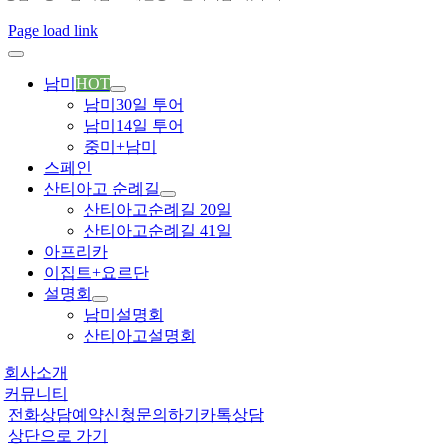
Page load link
남미
HOT
남미30일 투어
남미14일 투어
중미+남미
스페인
산티아고 순례길
산티아고순례길 20일
산티아고순례길 41일
아프리카
이집트+요르단
설명회
남미설명회
산티아고설명회
회사소개
커뮤니티
전화상담
예약신청
문의하기
카톡상담
상단으로 가기