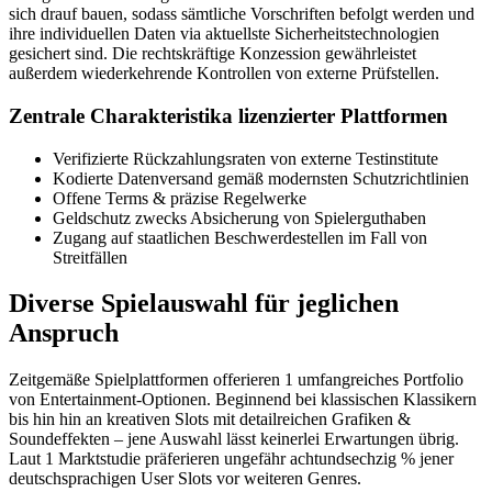
sich drauf bauen, sodass sämtliche Vorschriften befolgt werden und
ihre individuellen Daten via aktuellste Sicherheitstechnologien
gesichert sind. Die rechtskräftige Konzession gewährleistet
außerdem wiederkehrende Kontrollen von externe Prüfstellen.
Zentrale Charakteristika lizenzierter Plattformen
Verifizierte Rückzahlungsraten von externe Testinstitute
Kodierte Datenversand gemäß modernsten Schutzrichtlinien
Offene Terms & präzise Regelwerke
Geldschutz zwecks Absicherung von Spielerguthaben
Zugang auf staatlichen Beschwerdestellen im Fall von
Streitfällen
Diverse Spielauswahl für jeglichen
Anspruch
Zeitgemäße Spielplattformen offerieren 1 umfangreiches Portfolio
von Entertainment-Optionen. Beginnend bei klassischen Klassikern
bis hin hin an kreativen Slots mit detailreichen Grafiken &
Soundeffekten – jene Auswahl lässt keinerlei Erwartungen übrig.
Laut 1 Marktstudie präferieren ungefähr achtundsechzig % jener
deutschsprachigen User Slots vor weiteren Genres.