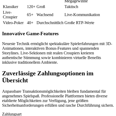
Megagewinne
Klassiker
120+
Groß
Taktisch
Live-
65+
Wachsend
Live-Kommunikation
Croupier
Video-Poker
40+
Durchschnittlich
Große RTP-Werte
Innovative Game-Features
Neueste Technik ermöglicht spektakuläre Spielerfahrungen mit 3D-
Animationen, interaktiven Bonus-Features und spannenden
Storylines. Live-Sektionen mit realen Croupiers kreieren
authentische Stimmung sowie kombinieren virtuelle Benefits
inklusive traditionellem Ambiente.
Zuverlässige Zahlungsoptionen im
Übersicht
Anpassbare Transaktionsmöglichkeiten bleiben fundamental für
angenehmes Spielspaß. Professionelle Plattformen bieten diverse
etablierte Möglichkeiten zur Verfügung, jene größten
Sicherheitsanforderungen erfüllen und rasche Durchführung sichern.
Zahlungsart