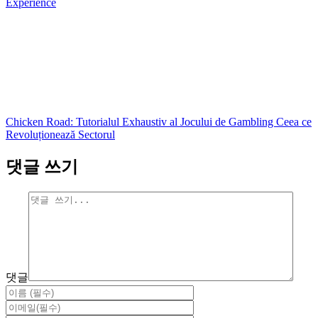
Experience
Chicken Road: Tutorialul Exhaustiv al Jocului de Gambling Ceea ce
Revoluționează Sectorul
댓글 쓰기
댓글