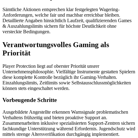
Sämtliche Aktionen entsprechen klar festgelegten Wagering-
Anforderungen, welche fair und machbar erreichbar bleiben.
Detaillierte Angaben hinsichtlich Laufzeit, qualifizierenden Games
& Auszahlungslimits sichern für höchste Deutlichkeit ohne
versteckte Bedingungen.
Verantwortungsvolles Gaming als
Priorität
Player Protection liegt auf oberster Priorität unsrer
Unternehmensphilosophie. Vielfältige Instrumente gestatten Spielern
diese komplette Kontrolle bezüglich ihr Gaming-Verhalten.
Einzahlungslimits, Zeitlimits sowie Selbstausschlussmöglichkeiten
können stets eingeschaltet werden.
Vorbeugende Schritte
Ausgebildete Angestellte erkennen Warnsignale problematischen
Verhaltens frühzeitig und bieten proaktive Support an.
Zusammenarbeiten inklusive spezialisierten Support-Zentren sichern
fachkundige Unterstützung während Erfordernis. Jugendschutz wird
mittels strenge Altersverifikation durchgängig implementiert.