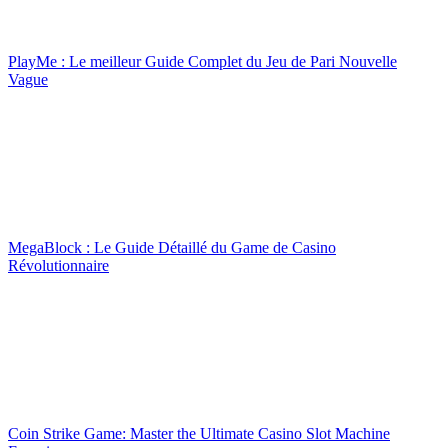
PlayMe : Le meilleur Guide Complet du Jeu de Pari Nouvelle
Vague
MegaBlock : Le Guide Détaillé du Game de Casino
Révolutionnaire
Coin Strike Game: Master the Ultimate Casino Slot Machine