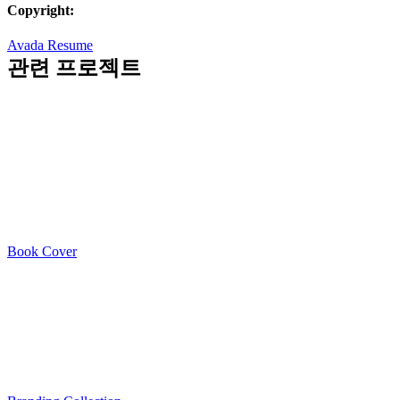
Copyright:
Avada Resume
관련 프로젝트
Book Cover