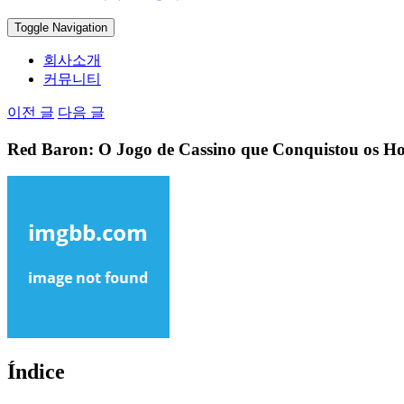
Toggle Navigation
회사소개
커뮤니티
이전 글
다음 글
Red Baron: O Jogo de Cassino que Conquistou os Ho
Índice