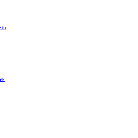
 to
tek