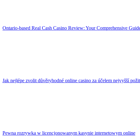
Ontario-based Real Cash Casino Review: Your Comprehensive Guide
Jak nejlépe zvolit důvěryhodné online casino za účelem nejvyšší poži
Pewna rozrywka w licencjonowanym kasynie internetowym online