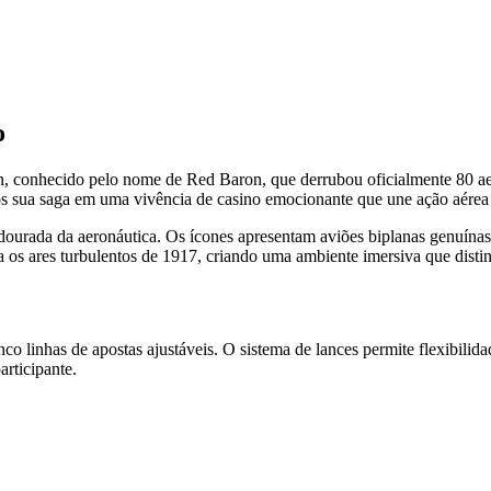
o
en, conhecido pelo nome de Red Baron, que derrubou oficialmente 80 a
s sua saga em uma vivência de casino emocionante que une ação aérea 
dourada da aeronáutica. Os ícones apresentam aviões biplanas genuínas, 
 os ares turbulentos de 1917, criando uma ambiente imersiva que dist
co linhas de apostas ajustáveis. O sistema de lances permite flexibilid
rticipante.