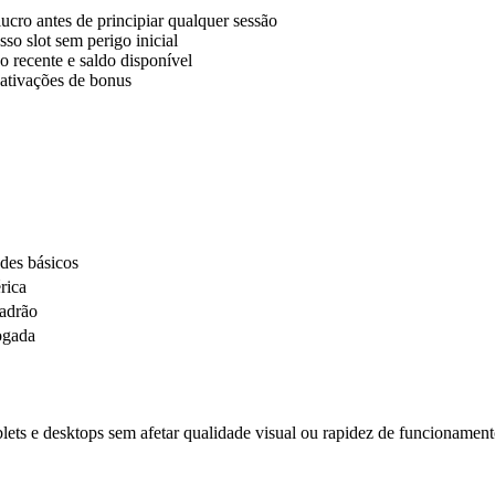
lucro antes de principiar qualquer sessão
so slot sem perigo inicial
recente e saldo disponível
ativações de bonus
des básicos
rica
adrão
ogada
lets e desktops sem afetar qualidade visual ou rapidez de funcionamen