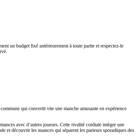
ment un budget fixé antérieurement à toute partie et respectez-le
rvé.
se commune qui convertit vite une manche amusante en expérience
ances avec d’autres joueurs. Cette rivalité cordiale intègre une
ode et découvrir les nuances qui séparent les parieurs sporadiques des