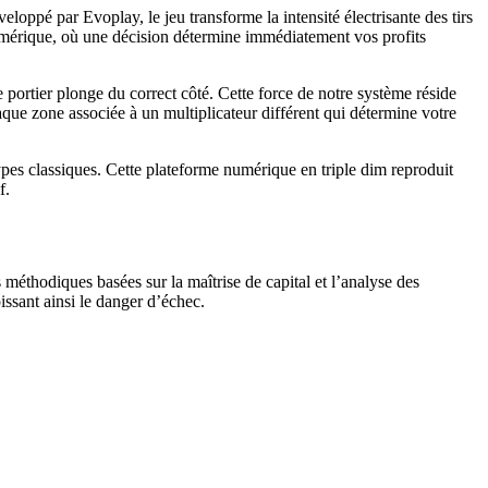
oppé par Evoplay, le jeu transforme la intensité électrisante des tirs
numérique, où une décision détermine immédiatement vos profits
le portier plonge du correct côté. Cette force de notre système réside
que zone associée à un multiplicateur différent qui détermine votre
ypes classiques. Cette plateforme numérique en triple dim reproduit
f.
méthodiques basées sur la maîtrise de capital et l’analyse des
issant ainsi le danger d’échec.