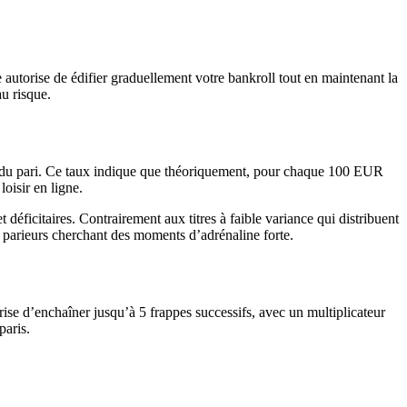
 autorise de édifier graduellement votre bankroll tout en maintenant la
u risque.
ôle du pari. Ce taux indique que théoriquement, pour chaque 100 EUR
oisir en ligne.
déficitaires. Contrairement aux titres à faible variance qui distribuent
es parieurs cherchant des moments d’adrénaline forte.
orise d’enchaîner jusqu’à 5 frappes successifs, avec un multiplicateur
paris.