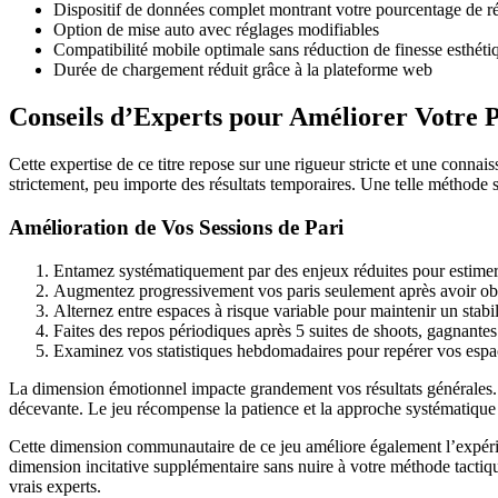
Dispositif de données complet montrant votre pourcentage de ré
Option de mise auto avec réglages modifiables
Compatibilité mobile optimale sans réduction de finesse esthéti
Durée de chargement réduit grâce à la plateforme web
Conseils d’Experts pour Améliorer Votre 
Cette expertise de ce titre repose sur une rigueur stricte et une conna
strictement, peu importe des résultats temporaires. Une telle méthode 
Amélioration de Vos Sessions de Pari
Entamez systématiquement par des enjeux réduites pour estimer 
Augmentez progressivement vos paris seulement après avoir obten
Alternez entre espaces à risque variable pour maintenir un stabil
Faites des repos périodiques après 5 suites de shoots, gagnantes 
Examinez vos statistiques hebdomadaires pour repérer vos espac
La dimension émotionnel impacte grandement vos résultats générales.
décevante. Le jeu récompense la patience et la approche systématiqu
Cette dimension communautaire de ce jeu améliore également l’expérien
dimension incitative supplémentaire sans nuire à votre méthode tactiqu
vrais experts.