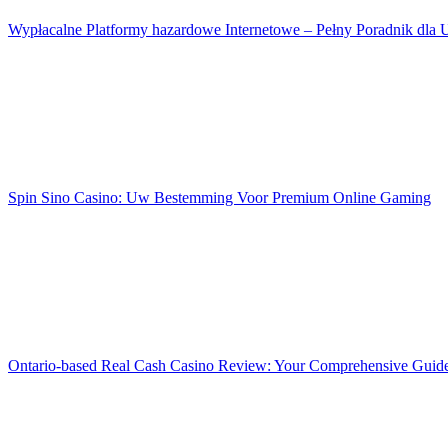
Wypłacalne Platformy hazardowe Internetowe – Pełny Poradnik dl
Spin Sino Casino: Uw Bestemming Voor Premium Online Gaming
Ontario-based Real Cash Casino Review: Your Comprehensive Guide