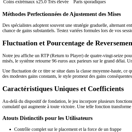
Coins extrémaux
x25.0
Très élevée
Paris sporadiques
Méthodes Perfectionnées de Ajustement des Mises
Des spécialistes adoptent souvent une stratégie graduelle, alternant e
chance de gains substantiels. Testez variées formules lors de vos sess
Fluctuation et Pourcentage de Reversemen
Notre jeu affiche un RTP (Return to Player) de quatre-vingt-seize po
misés, le système retourne 96 euros aux parieurs sur le grand délai. Un
Une fluctuation de ce titre se situe dans la classe moyenne-haute, ce q
des modestes gains constants, le style promeut des gains conséquentes d
Caractéristiques Uniques et Coefficients
Au-delà du dispositif de fondation, le jeu incorpore plusieurs fonction
cumulatif qui augmente à toute victoire. Une telle fonction transforme
Atouts Distinctifs pour les Utilisateurs
Contrôle complet sur le placement et la force de un frappe