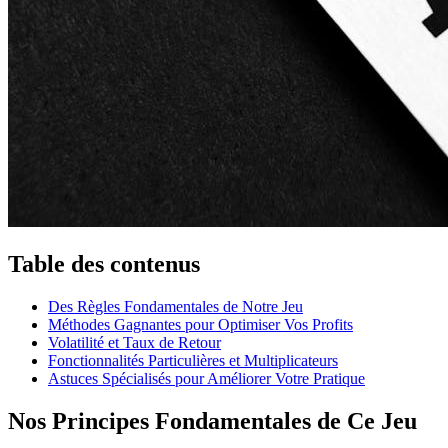
Table des contenus
Des Règles Fondamentales de Notre Jeu
Méthodes Gagnantes pour Optimiser Vos Profits
Volatilité et Taux de Retour
Fonctionnalités Particulières et Multiplicateurs
Astuces Spécialisés pour Améliorer Votre Pratique
Nos Principes Fondamentales de Ce Jeu