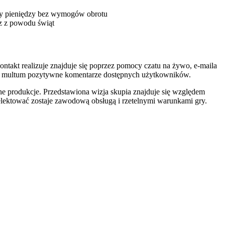
ty pieniędzy bez wymogów obrotu
z z powodu świąt
takt realizuje znajduje się poprzez pomocy czatu na żywo, e-maila
fikują multum pozytywne komentarze dostępnych użytkowników.
ne produkcje. Przedstawiona wizja skupia znajduje się względem
lektować zostaje zawodową obsługą i rzetelnymi warunkami gry.