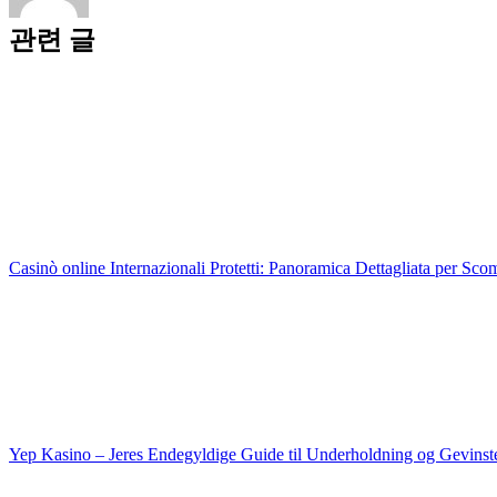
관련 글
Casinò online Internazionali Protetti: Panoramica Dettagliata per Scom
Yep Kasino – Jeres Endegyldige Guide til Underholdning og Gevinst