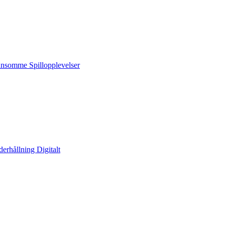
nnsomme Spillopplevelser
rhållning Digitalt