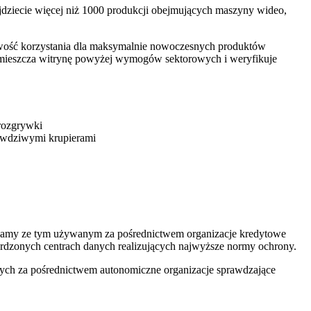
jdziecie więcej niż 1000 produkcji obejmujących maszyny wideo,
iwość korzystania dla maksymalnie nowoczesnych produktów
umieszcza witrynę powyżej wymogów sektorowych i weryfikuje
rozgrywki
rawdziwymi krupierami
żsamy ze tym używanym za pośrednictwem organizacje kredytowe
rdzonych centrach danych realizujących najwyższe normy ochrony.
anych za pośrednictwem autonomiczne organizacje sprawdzające