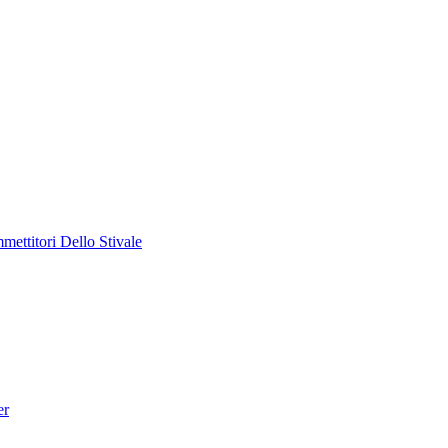
mettitori Dello Stivale
er