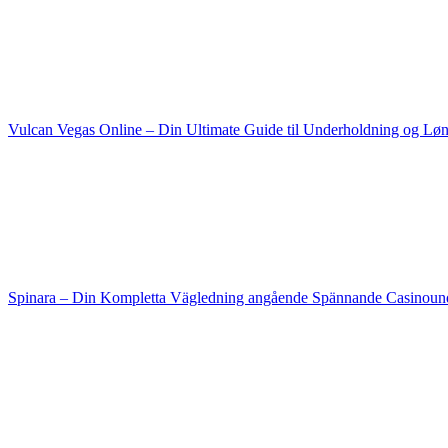
Vulcan Vegas Online – Din Ultimate Guide til Underholdning og Lø
Spinara – Din Kompletta Vägledning angående Spännande Casinounde