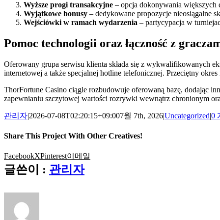
Wyższe progi transakcyjne
– opcja dokonywania większych 
Wyjątkowe bonusy
– dedykowane propozycje nieosiągalne s
Wejściówki w ramach wydarzenia
– partycypacja w turniej
Pomoc technologii oraz łączność z gracza
Oferowany grupa serwisu klienta składa się z wykwalifikowanych eks
internetowej a także specjalnej hotline telefonicznej. Przeciętny o
ThorFortune Casino ciągle rozbudowuje oferowaną bazę, dodając inno
zapewnianiu szczytowej wartości rozrywki wewnątrz chronionym ora
관리자
|
2026-07-08T02:20:15+09:00
7월 7th, 2026
|
Uncategorized
|
0
Share This Project With Other Creatives!
Facebook
X
Pinterest
이메일
글쓴이 :
관리자