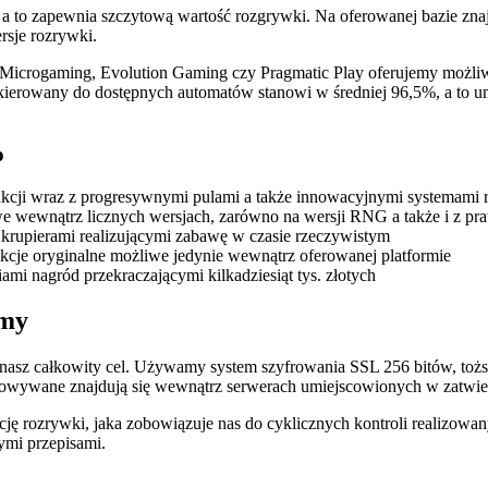
, a to zapewnia szczytową wartość rozgrywki. Na oferowanej bazie zna
rsje rozrywki.
, Microgaming, Evolution Gaming czy Pragmatic Play oferujemy możl
kierowany do dostępnych automatów stanowi w średniej 96,5%, a to 
o
kcji wraz z progresywnymi pulami a także innowacyjnymi systemami 
owe wewnątrz licznych wersjach, zarówno na wersji RNG a także i z p
rupierami realizującymi zabawę w czasie rzeczywistym
ukcje oryginalne możliwe jedynie wewnątrz oferowanej platformie
ami nagród przekraczającymi kilkadziesiąt tys. złotych
rmy
nasz całkowity cel. Używamy system szyfrowania SSL 256 bitów, to
howywane znajdują się wewnątrz serwerach umiejscowionych w zatwie
cję rozrywki, jaka zobowiązuje nas do cyklicznych kontroli realizow
ymi przepisami.