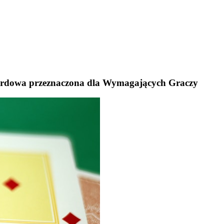
zardowa przeznaczona dla Wymagających Graczy