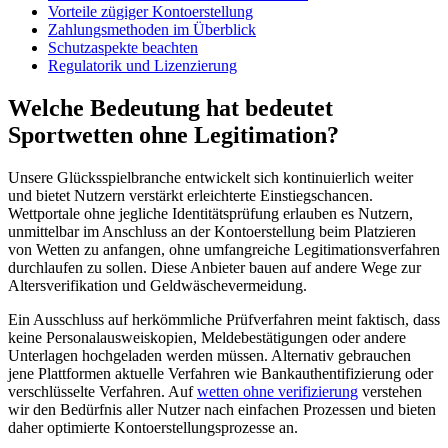
Vorteile zügiger Kontoerstellung
Zahlungsmethoden im Überblick
Schutzaspekte beachten
Regulatorik und Lizenzierung
Welche Bedeutung hat bedeutet
Sportwetten ohne Legitimation?
Unsere Glücksspielbranche entwickelt sich kontinuierlich weiter
und bietet Nutzern verstärkt erleichterte Einstiegschancen.
Wettportale ohne jegliche Identitätsprüfung erlauben es Nutzern,
unmittelbar im Anschluss an der Kontoerstellung beim Platzieren
von Wetten zu anfangen, ohne umfangreiche Legitimationsverfahren
durchlaufen zu sollen. Diese Anbieter bauen auf andere Wege zur
Altersverifikation und Geldwäschevermeidung.
Ein Ausschluss auf herkömmliche Prüfverfahren meint faktisch, dass
keine Personalausweiskopien, Meldebestätigungen oder andere
Unterlagen hochgeladen werden müssen. Alternativ gebrauchen
jene Plattformen aktuelle Verfahren wie Bankauthentifizierung oder
verschlüsselte Verfahren. Auf
wetten ohne verifizierung
verstehen
wir den Bedürfnis aller Nutzer nach einfachen Prozessen und bieten
daher optimierte Kontoerstellungsprozesse an.