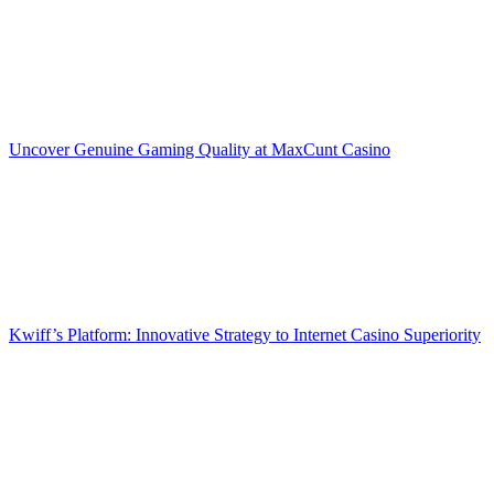
Uncover Genuine Gaming Quality at MaxCunt Casino
Kwiff’s Platform: Innovative Strategy to Internet Casino Superiority