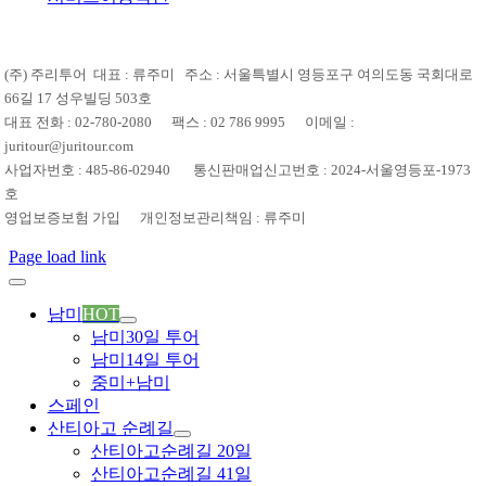
(주) 주리투어 대표 : 류주미 주소 : 서울특별시 영등포구 여의도동 국회대로
66길 17 성우빌딩 503호
대표 전화 : 02-780-2080 팩스 : 02 786 9995 이메일 :
juritour@juritour.com
사업자번호 : 485-86-02940 통신판매업신고번호 : 2024-서울영등포-1973
호
영업보증보험 가입 개인정보관리책임 : 류주미
Page load link
남미
HOT
남미30일 투어
남미14일 투어
중미+남미
스페인
산티아고 순례길
산티아고순례길 20일
산티아고순례길 41일