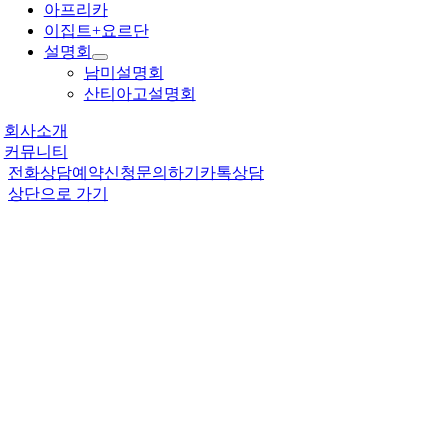
아프리카
이집트+요르단
설명회
남미설명회
산티아고설명회
회사소개
커뮤니티
전화상담
예약신청
문의하기
카톡상담
상단으로 가기