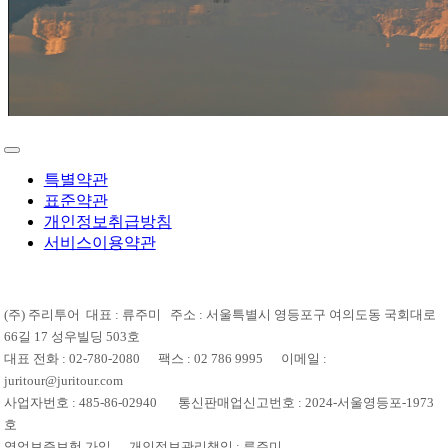
특별약관
표준약관
개인정보취급방침
서비스이용약관
(주) 주리투어 대표 : 류주미 주소 : 서울특별시 영등포구 여의도동 국회대로
66길 17 성우빌딩 503호
대표 전화 : 02-780-2080 팩스 : 02 786 9995 이메일 :
juritour@juritour.com
사업자번호 : 485-86-02940 통신판매업신고번호 : 2024-서울영등포-1973
호
영업보증보험 가입 개인정보관리책임 : 류주미