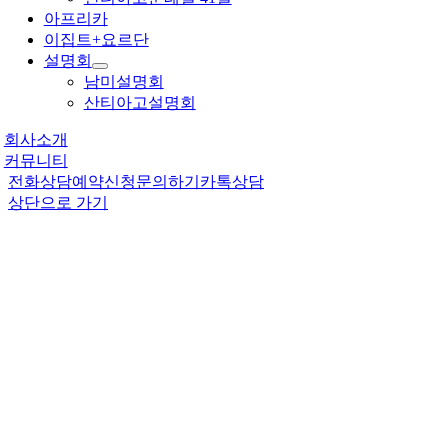
아프리카
이집트+요르단
설명회
남미설명회
산티아고설명회
회사소개
커뮤니티
전화상담
예약신청
문의하기
카톡상담
상단으로 가기