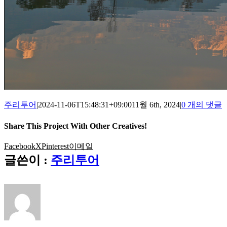
주리투어
|
2024-11-06T15:48:31+09:00
11월 6th, 2024
|
0 개의 댓글
Share This Project With Other Creatives!
Facebook
X
Pinterest
이메일
글쓴이 :
주리투어