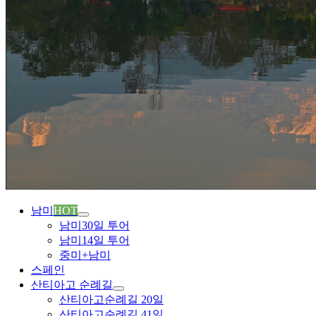
남미
HOT
남미30일 투어
남미14일 투어
중미+남미
스페인
산티아고 순례길
산티아고순례길 20일
산티아고순례길 41일