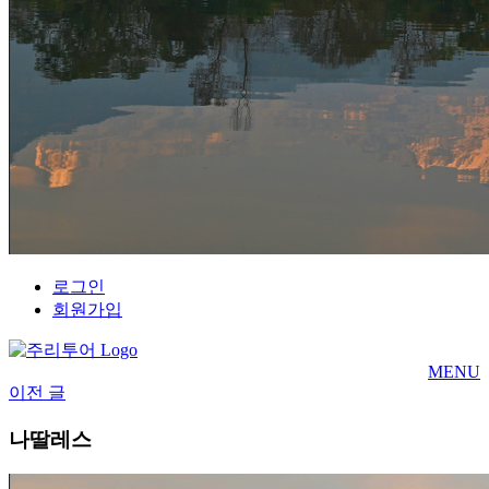
로그인
회원가입
MENU
이전 글
나딸레스