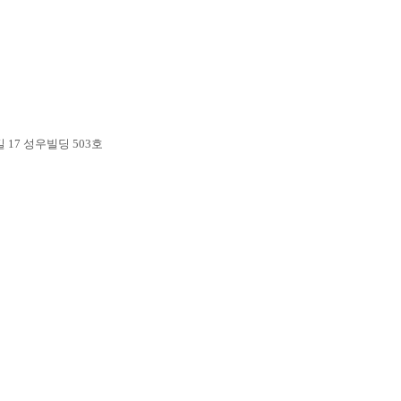
17 성우빌딩 503호