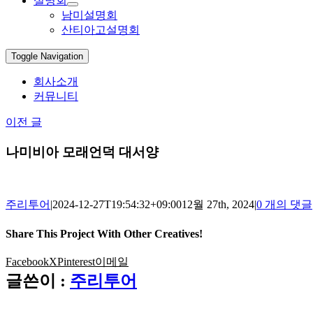
설명회
남미설명회
산티아고설명회
Toggle Navigation
회사소개
커뮤니티
이전 글
나미비아 모래언덕 대서양
주리투어
|
2024-12-27T19:54:32+09:00
12월 27th, 2024
|
0 개의 댓글
Share This Project With Other Creatives!
Facebook
X
Pinterest
이메일
글쓴이 :
주리투어