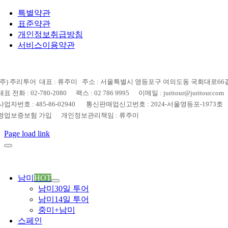
특별약관
표준약관
개인정보취급방침
서비스이용약관
(주) 주리투어 대표 : 류주미 주소 : 서울특별시 영등포구 여의도동 국회대로66길 
대표 전화 : 02-780-2080 팩스 : 02 786 9995 이메일 : juritour@juritour.com
사업자번호 : 485-86-02940 통신판매업신고번호 : 2024-서울영등포-1973호
영업보증보험 가입 개인정보관리책임 : 류주미
Page load link
남미
HOT
남미30일 투어
남미14일 투어
중미+남미
스페인