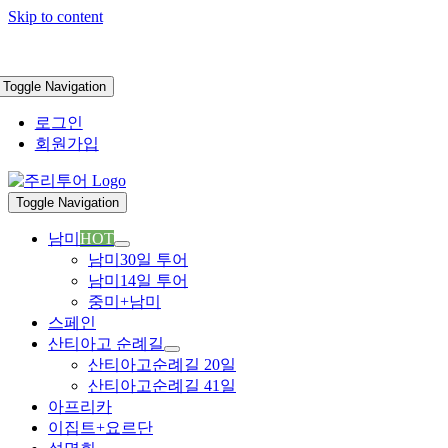
Skip to content
Toggle Navigation
로그인
회원가입
Toggle Navigation
남미
HOT
남미30일 투어
남미14일 투어
중미+남미
스페인
산티아고 순례길
산티아고순례길 20일
산티아고순례길 41일
아프리카
이집트+요르단