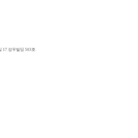
17 성우빌딩 503호