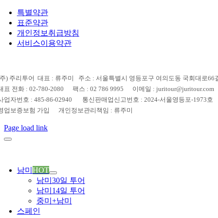
특별약관
표준약관
개인정보취급방침
서비스이용약관
(주) 주리투어 대표 : 류주미 주소 : 서울특별시 영등포구 여의도동 국회대로66길 
대표 전화 : 02-780-2080 팩스 : 02 786 9995 이메일 : juritour@juritour.com
사업자번호 : 485-86-02940 통신판매업신고번호 : 2024-서울영등포-1973호
영업보증보험 가입 개인정보관리책임 : 류주미
Page load link
남미
HOT
남미30일 투어
남미14일 투어
중미+남미
스페인