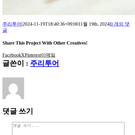
주리투어
|
2024-11-19T18:40:36+09:00
11월 19th, 2024
|
0 개의 댓
글
Share This Project With Other Creatives!
Facebook
X
Pinterest
이메일
글쓴이 :
주리투어
댓글 쓰기