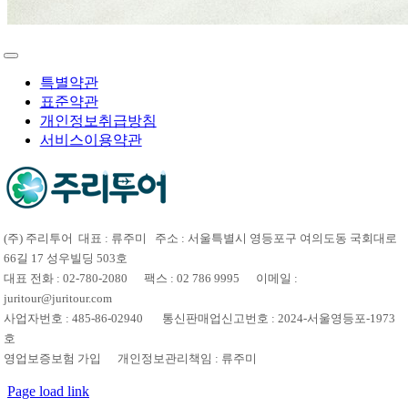
특별약관
표준약관
개인정보취급방침
서비스이용약관
(주) 주리투어 대표 : 류주미 주소 : 서울특별시 영등포구 여의도동 국회대로
66길 17 성우빌딩 503호
대표 전화 : 02-780-2080 팩스 : 02 786 9995 이메일 :
juritour@juritour.com
사업자번호 : 485-86-02940 통신판매업신고번호 : 2024-서울영등포-1973
호
영업보증보험 가입 개인정보관리책임 : 류주미
Page load link