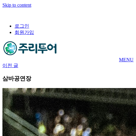
Skip to content
로그인
회원가입
MENU
이전 글
삼바공연장