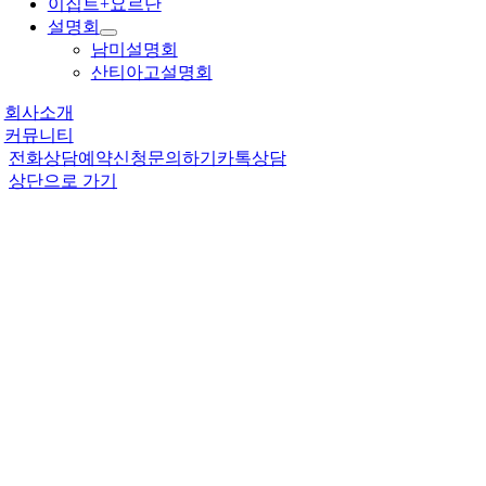
이집트+요르단
설명회
남미설명회
산티아고설명회
회사소개
커뮤니티
전화상담
예약신청
문의하기
카톡상담
상단으로 가기