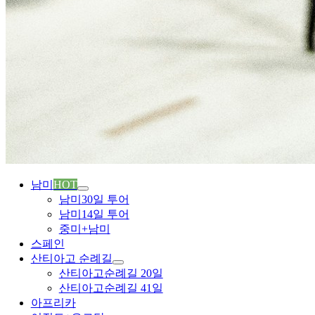
남미
HOT
남미30일 투어
남미14일 투어
중미+남미
스페인
산티아고 순례길
산티아고순례길 20일
산티아고순례길 41일
아프리카