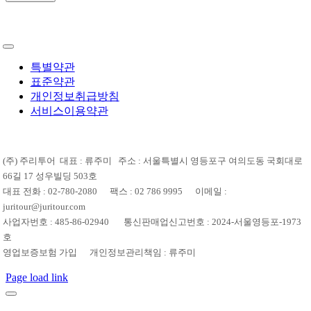
특별약관
표준약관
개인정보취급방침
서비스이용약관
(주) 주리투어 대표 : 류주미 주소 : 서울특별시 영등포구 여의도동 국회대로
66길 17 성우빌딩 503호
대표 전화 : 02-780-2080 팩스 : 02 786 9995 이메일 :
juritour@juritour.com
사업자번호 : 485-86-02940 통신판매업신고번호 : 2024-서울영등포-1973
호
영업보증보험 가입 개인정보관리책임 : 류주미
Page load link