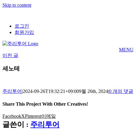
Skip to content
로그인
회원가입
MENU
이전 글
세노테
주리투어
|
2024-09-26T19:32:21+09:00
9월 26th, 2024
|
0 개의 댓글
Share This Project With Other Creatives!
Facebook
X
Pinterest
이메일
글쓴이 :
주리투어