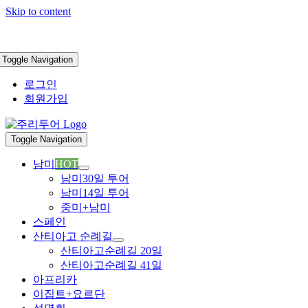
Skip to content
Toggle Navigation
로그인
회원가입
Toggle Navigation
남미
HOT
남미30일 투어
남미14일 투어
중미+남미
스페인
산티아고 순례길
산티아고순례길 20일
산티아고순례길 41일
아프리카
이집트+요르단