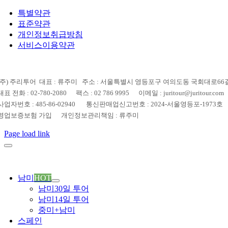
특별약관
표준약관
개인정보취급방침
서비스이용약관
(주) 주리투어 대표 : 류주미 주소 : 서울특별시 영등포구 여의도동 국회대로66길 
대표 전화 : 02-780-2080 팩스 : 02 786 9995 이메일 : juritour@juritour.com
사업자번호 : 485-86-02940 통신판매업신고번호 : 2024-서울영등포-1973호
영업보증보험 가입 개인정보관리책임 : 류주미
Page load link
남미
HOT
남미30일 투어
남미14일 투어
중미+남미
스페인