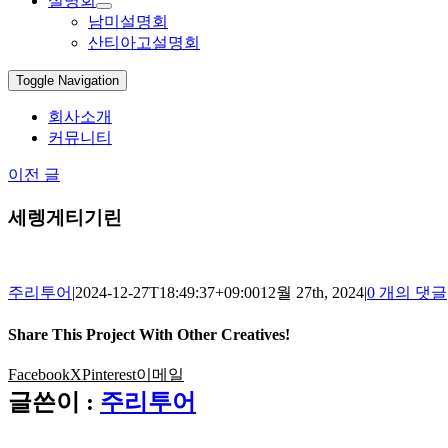
설명회
남미설명회
산티아고설명회
Toggle Navigation
회사소개
커뮤니티
이전 글
세렝게티기린
주리투어
|
2024-12-27T18:49:37+09:00
12월 27th, 2024
|
0 개의 댓글
Share This Project With Other Creatives!
Facebook
X
Pinterest
이메일
글쓴이 :
주리투어