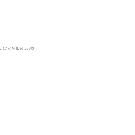
17 성우빌딩 503호