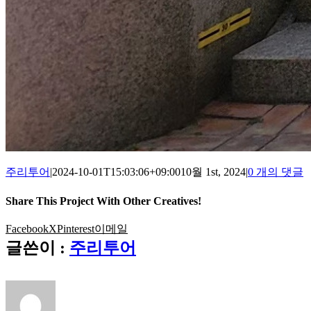
주리투어
|
2024-10-01T15:03:06+09:00
10월 1st, 2024
|
0 개의 댓글
Share This Project With Other Creatives!
Facebook
X
Pinterest
이메일
글쓴이 :
주리투어