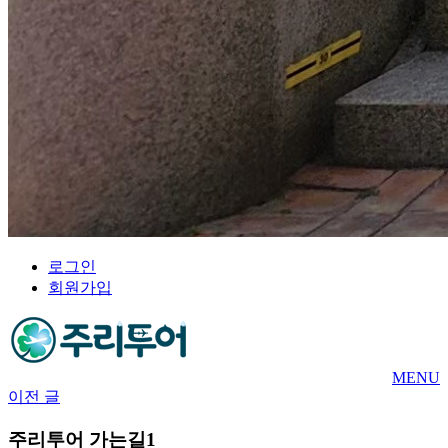
로그인
회원가입
MENU
이전 글
주리투어 가는길1