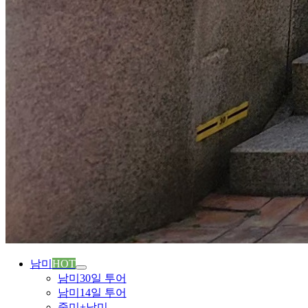
남미
HOT
남미30일 투어
남미14일 투어
중미+남미