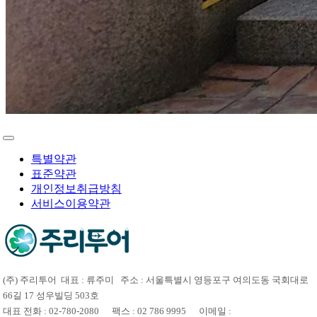
특별약관
표준약관
개인정보취급방침
서비스이용약관
(주) 주리투어 대표 : 류주미 주소 : 서울특별시 영등포구 여의도동 국회대로
66길 17 성우빌딩 503호
대표 전화 : 02-780-2080 팩스 : 02 786 9995 이메일 :