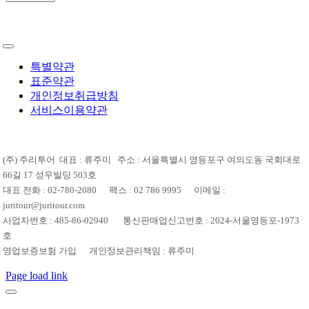
특별약관
표준약관
개인정보취급방침
서비스이용약관
(주) 주리투어 대표 : 류주미 주소 : 서울특별시 영등포구 여의도동 국회대로
66길 17 성우빌딩 503호
대표 전화 : 02-780-2080 팩스 : 02 786 9995 이메일 :
juritour@juritour.com
사업자번호 : 485-86-02940 통신판매업신고번호 : 2024-서울영등포-1973
호
영업보증보험 가입 개인정보관리책임 : 류주미
Page load link