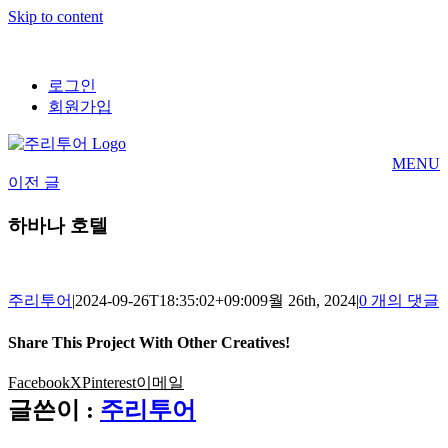
Skip to content
로그인
회원가입
MENU
이전 글
하바나 호텔
주리투어
|
2024-09-26T18:35:02+09:00
9월 26th, 2024
|
0 개의 댓글
Share This Project With Other Creatives!
Facebook
X
Pinterest
이메일
글쓴이 :
주리투어