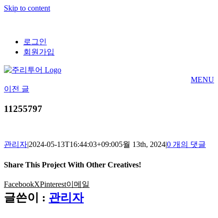
Skip to content
로그인
회원가입
MENU
이전 글
11255797
관리자
|
2024-05-13T16:44:03+09:00
5월 13th, 2024
|
0 개의 댓글
Share This Project With Other Creatives!
Facebook
X
Pinterest
이메일
글쓴이 :
관리자