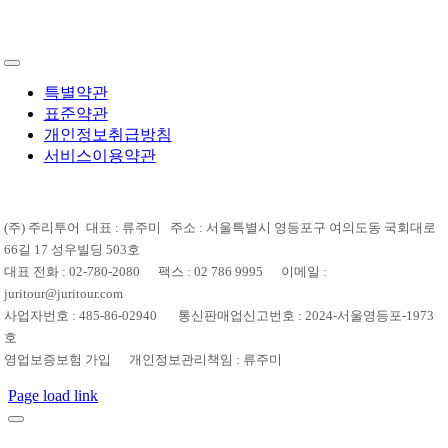
특별약관
표준약관
개인정보취급방침
서비스이용약관
(주) 주리투어 대표 : 류주미 주소 : 서울특별시 영등포구 여의도동 국회대로
66길 17 성우빌딩 503호
대표 전화 : 02-780-2080 팩스 : 02 786 9995 이메일 :
juritour@juritour.com
사업자번호 : 485-86-02940 통신판매업신고번호 : 2024-서울영등포-1973
호
영업보증보험 가입 개인정보관리책임 : 류주미
Page load link