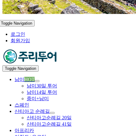
Toggle Navigation
로그인
회원가입
Toggle Navigation
남미
HOT
남미30일 투어
남미14일 투어
중미+남미
스페인
산티아고 순례길
산티아고순례길 20일
산티아고순례길 41일
아프리카