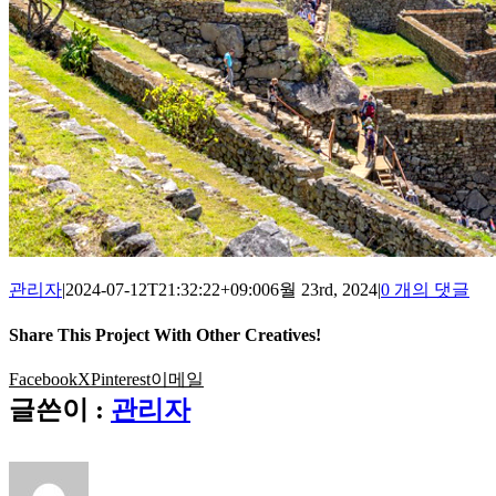
관리자
|
2024-07-12T21:32:22+09:00
6월 23rd, 2024
|
0 개의 댓글
Share This Project With Other Creatives!
Facebook
X
Pinterest
이메일
글쓴이 :
관리자