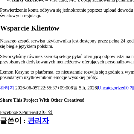
Potwierdzenie konta odbywa się jednokrotnie poprzez upload dowodu 
światowych regulacji.
Wsparcie Klientów
Naszego zespół serwisu użytkownika jest dostępny przez pełną 24 godzi
się biegle językiem polskim.
Stworzyliśmy również szeroką sekcję pytań oferującą odpowiedzi na n
przypisanych dedykowanych menedżerów oferujących personalizowan
Lemon Kasyno to platforma, co nieustannie rozwija się zgodnie z wy
posiadanym użytkownikom emocje wysokiej próby.
관리자
|
2026-06-05T22:55:37+09:00
6월 5th, 2026
|
Uncategorized
|
0 
Share This Project With Other Creatives!
Facebook
X
Pinterest
이메일
글쓴이 :
관리자