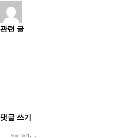
관련 글
댓글 쓰기