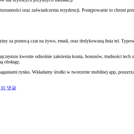
tozsamości oraz zaświadczenia rezydencji. Postępowanie to chroni pr
ny za pomocą czat na żywo, email, oraz dedykowaną linia tel. Typowy o
ajczęstsze kwestie odnośnie założenia konta, bonusów, trudności tec
ą obsługę.
maganiami rynku. Wkładamy środki w tworzenie mobilnej app, poszerz
개의 댓글