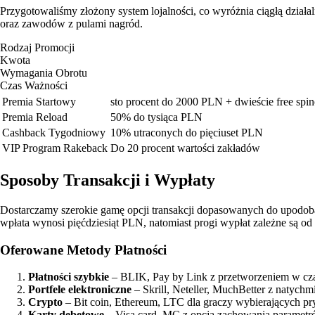
Przygotowaliśmy złożony system lojalności, co wyróżnia ciągłą działa
oraz zawodów z pulami nagród.
Rodzaj Promocji
Kwota
Wymagania Obrotu
Czas Ważności
Premia Startowy
sto procent do 2000 PLN + dwieście free spi
Premia Reload
50% do tysiąca PLN
Cashback Tygodniowy
10% utraconych do pięciuset PLN
VIP Program Rakeback
Do 20 procent wartości zakładów
Sposoby Transakcji i Wypłaty
Dostarczamy szerokie gamę opcji transakcji dopasowanych do upodoba
wpłata wynosi pięćdziesiąt PLN, natomiast progi wypłat zależne są od
Oferowane Metody Płatności
Płatności szybkie
– BLIK, Pay by Link z przetworzeniem w cza
Portfele elektroniczne
– Skrill, Neteller, MuchBetter z natych
Crypto
– Bit coin, Ethereum, LTC dla graczy wybierających p
Karty debetowe
– Visa card, MC z opcją zachowania parametró