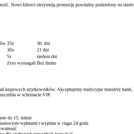
lność. Nowi klienci otrzymują promocję powitalny podzielony na starto
nów
35x
30. dni
30x
21 dni
5x
siedem dni
Zero wymagań
Bez limitu
ń krajowych użytkowników. Akceptujemy tradycyjne transfery bank, ka
 szczebla w schemacie VIP.
sie do 15. minut
miastowymi wpłatami i wyplata w ciągu 24 godz
rywatność
w dla szybszych przyszłych transakcji