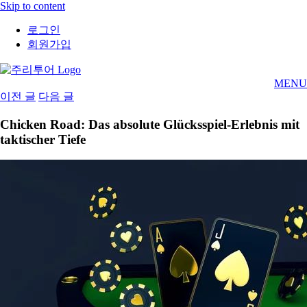
Skip to content
로그인
회원가입
MENU
이전 글
다음 글
Chicken Road: Das absolute Glücksspiel-Erlebnis mit
taktischer Tiefe