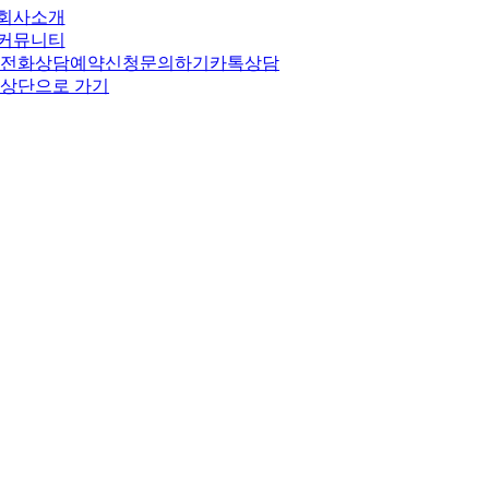
회사소개
커뮤니티
전화상담
예약신청
문의하기
카톡상담
상단으로 가기