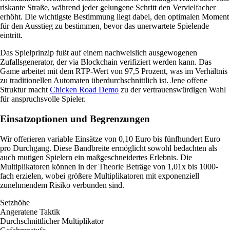
riskante Straße, während jeder gelungene Schritt den Vervielfacher
erhöht. Die wichtigste Bestimmung liegt dabei, den optimalen Moment
für den Ausstieg zu bestimmen, bevor das unerwartete Spielende
eintritt.
Das Spielprinzip fußt auf einem nachweislich ausgewogenen
Zufallsgenerator, der via Blockchain verifiziert werden kann. Das
Game arbeitet mit dem RTP-Wert von 97,5 Prozent, was im Verhältnis
zu traditionellen Automaten überdurchschnittlich ist. Jene offene
Struktur macht
Chicken Road Demo
zu der vertrauenswürdigen Wahl
für anspruchsvolle Spieler.
Einsatzoptionen und Begrenzungen
Wir offerieren variable Einsätze von 0,10 Euro bis fünfhundert Euro
pro Durchgang. Diese Bandbreite ermöglicht sowohl bedachten als
auch mutigen Spielern ein maßgeschneidertes Erlebnis. Die
Multiplikatoren können in der Theorie Beträge von 1,01x bis 1000-
fach erzielen, wobei größere Multiplikatoren mit exponenziell
zunehmendem Risiko verbunden sind.
Setzhöhe
Angeratene Taktik
Durchschnittlicher Multiplikator