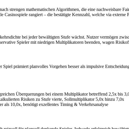
 nach strengen mathematischen Algorithmen, die eine nachweisbare Fair
Casinospiele rangiert – die bestätigte Kennzahl, welche via externe Pr
kehrsdichte bei jeder bewältigten Stufe wächst. Nutzer vermögen zwis
rvative Spieler mit niedrigen Multiplikatoren beenden, wagen Risikof
iel prämiert planvolles Vorgehen besser als impulsive Entscheidunge
greichen Überquerungen bei einem Multiplikator betreffend 2,5x bis 3,
kulierten Risiken zu Stufe vierte, Sollmultiplikator 5,0x hinzu 7,0x
r als 10,0x, benötigt exzellentes Timing & Verkehrsanalyse
h reizvoll für planvoll denkende Spieler. Jedwede erfolgreich bewältigte