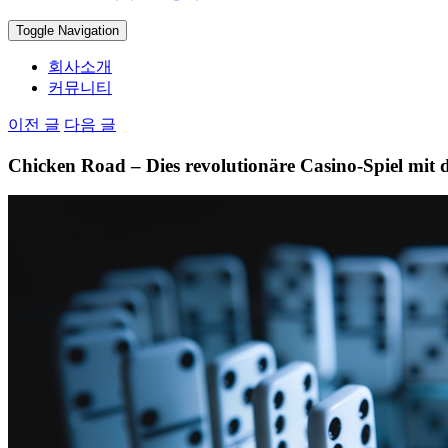
Toggle Navigation
회사소개
커뮤니티
이전 글
다음 글
Chicken Road – Dies revolutionäre Casino-Spiel mit 