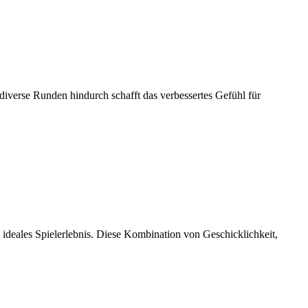
diverse Runden hindurch schafft das verbessertes Gefühl für
ideales Spielerlebnis. Diese Kombination von Geschicklichkeit,