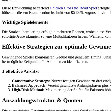
Diese Entwicklung betreffend
Chicken Cross the Road Spiel
erfolgte
höher als diesem Branchendurchschnitt von 95-96% zugunsten virtuelle 
Wichtige Spielelemente
Die Straßenüberquerung erfolgt in mehreren Ebenen, wobei diese Ver
sofortige Auswirkungen zu jene Multiplikatoren haben. Während konse
Effektive Strategien zur optimale Gewinne
Gewinnende Spieler kombinieren Geduld und genauem Timing. Unser Sp
bestmögliche Zeitpunkte für Aktionen zu identifizieren.
3 effektive Ansätze
Conservative Strategy:
Nutzer festigen Gewinne zu drei erfol
Balanced Approach:
Vereint geschützte Anfangsphasen plus kal
High-Risk Method:
Maximierung der Stufen für Faktoren höhe
Auszahlungsstruktur & Quoten
Die durchsichtige Gewinnstruktur gestaltet dieses Spiel außerordentlic