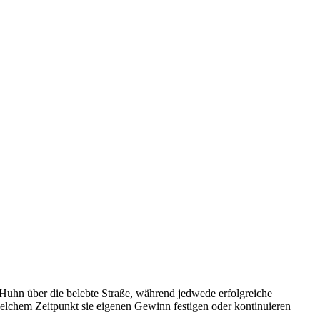
 Huhn über die belebte Straße, während jedwede erfolgreiche
 welchem Zeitpunkt sie eigenen Gewinn festigen oder kontinuieren