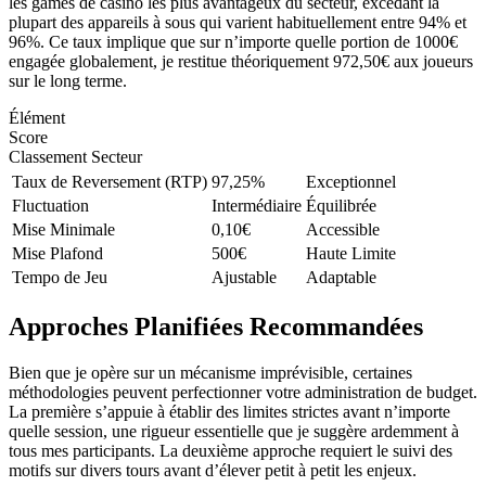
les games de casino les plus avantageux du secteur, excédant la
plupart des appareils à sous qui varient habituellement entre 94% et
96%. Ce taux implique que sur n’importe quelle portion de 1000€
engagée globalement, je restitue théoriquement 972,50€ aux joueurs
sur le long terme.
Élément
Score
Classement Secteur
Taux de Reversement (RTP)
97,25%
Exceptionnel
Fluctuation
Intermédiaire
Équilibrée
Mise Minimale
0,10€
Accessible
Mise Plafond
500€
Haute Limite
Tempo de Jeu
Ajustable
Adaptable
Approches Planifiées Recommandées
Bien que je opère sur un mécanisme imprévisible, certaines
méthodologies peuvent perfectionner votre administration de budget.
La première s’appuie à établir des limites strictes avant n’importe
quelle session, une rigueur essentielle que je suggère ardemment à
tous mes participants. La deuxième approche requiert le suivi des
motifs sur divers tours avant d’élever petit à petit les enjeux.