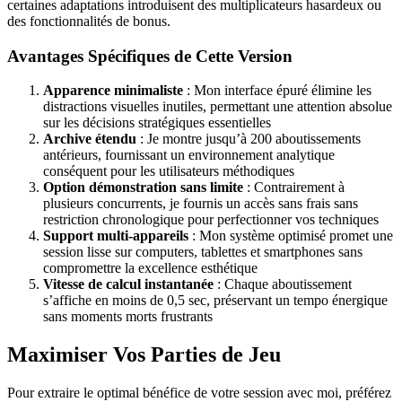
certaines adaptations introduisent des multiplicateurs hasardeux ou
des fonctionnalités de bonus.
Avantages Spécifiques de Cette Version
Apparence minimaliste
: Mon interface épuré élimine les
distractions visuelles inutiles, permettant une attention absolue
sur les décisions stratégiques essentielles
Archive étendu
: Je montre jusqu’à 200 aboutissements
antérieurs, fournissant un environnement analytique
conséquent pour les utilisateurs méthodiques
Option démonstration sans limite
: Contrairement à
plusieurs concurrents, je fournis un accès sans frais sans
restriction chronologique pour perfectionner vos techniques
Support multi-appareils
: Mon système optimisé promet une
session lisse sur computers, tablettes et smartphones sans
compromettre la excellence esthétique
Vitesse de calcul instantanée
: Chaque aboutissement
s’affiche en moins de 0,5 sec, préservant un tempo énergique
sans moments morts frustrants
Maximiser Vos Parties de Jeu
Pour extraire le optimal bénéfice de votre session avec moi, préférez