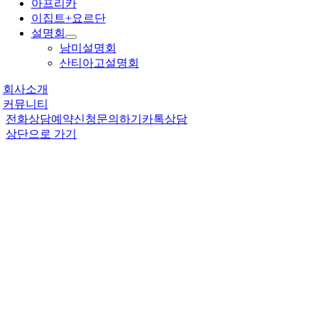
아프리카
이집트+요르단
설명회
남미설명회
산티아고설명회
회사소개
커뮤니티
전화상담
예약신청
문의하기
카톡상담
상단으로 가기