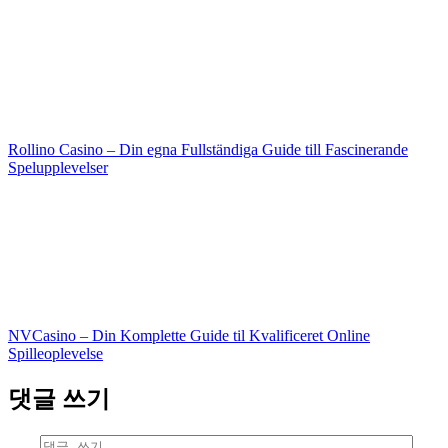
Rollino Casino – Din egna Fullständiga Guide till Fascinerande
Spelupplevelser
NVCasino – Din Komplette Guide til Kvalificeret Online
Spilleoplevelse
댓글 쓰기