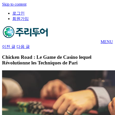
Skip to content
로그인
회원가입
MENU
이전 글
다음 글
Chicken Road : Le Game de Casino lequel
Révolutionne les Techniques de Pari