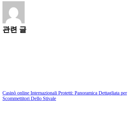
관련 글
Casinò online Internazionali Protetti: Panoramica Dettagliata per
Scommettitori Dello Stivale