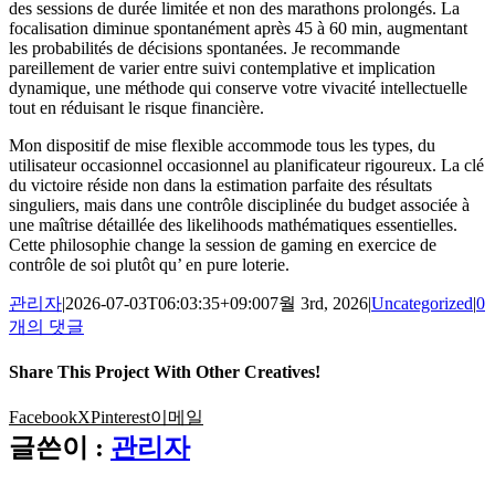
des sessions de durée limitée et non des marathons prolongés. La
focalisation diminue spontanément après 45 à 60 min, augmentant
les probabilités de décisions spontanées. Je recommande
pareillement de varier entre suivi contemplative et implication
dynamique, une méthode qui conserve votre vivacité intellectuelle
tout en réduisant le risque financière.
Mon dispositif de mise flexible accommode tous les types, du
utilisateur occasionnel occasionnel au planificateur rigoureux. La clé
du victoire réside non dans la estimation parfaite des résultats
singuliers, mais dans une contrôle disciplinée du budget associée à
une maîtrise détaillée des likelihoods mathématiques essentielles.
Cette philosophie change la session de gaming en exercice de
contrôle de soi plutôt qu’ en pure loterie.
관리자
|
2026-07-03T06:03:35+09:00
7월 3rd, 2026
|
Uncategorized
|
0
개의 댓글
Share This Project With Other Creatives!
Facebook
X
Pinterest
이메일
글쓴이 :
관리자