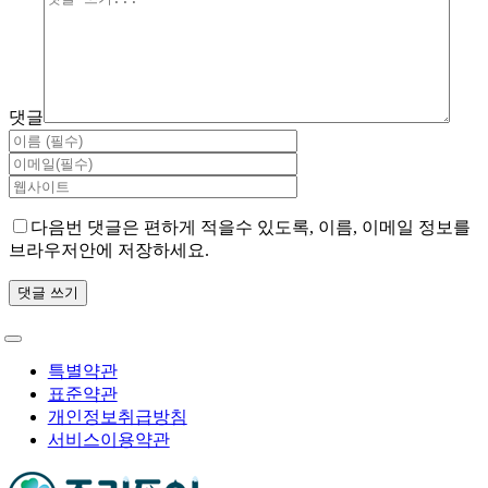
댓글
다음번 댓글은 편하게 적을수 있도록, 이름, 이메일 정보를
브라우저안에 저장하세요.
특별약관
표준약관
개인정보취급방침
서비스이용약관