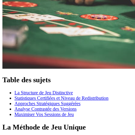
Table des sujets
La Structure de Jeu Distinctive
Statistiques Certifiées et Niveau de Redistribution
Approches Stratégiques Suggérées
Analyse Contrastée des Versions
Maximiser Vos Sessions de Jeu
La Méthode de Jeu Unique