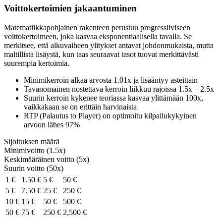
Voittokertoimien jakaantuminen
Matematiikkapohjainen rakenteen perustuu progressiiviseen
voittokertoimeen, joka kasvaa eksponentiaalisella tavalla. Se
merkitsee, että alkuvaiheen ylitykset antavat johdonmukaista, mutta
maltillista lisäystä, kun taas seuraavat tasot tuovat merkittävästi
suurempia kertoimia.
Minimikerroin alkaa arvosta 1.01x ja lisääntyy asteittain
Tavanomainen nostettava kerroin liikkuu rajoissa 1.5x – 2.5x
Suurin kerroin kykenee teoriassa kasvaa ylittämään 100x,
vaikkakaan se on erittäin harvinaista
RTP (Palautus to Player) on optimoitu kilpailukykyinen
arvoon lähes 97%
Sijoituksen määrä
Minimivoitto (1.5x)
Keskimääräinen voitto (5x)
Suurin voitto (50x)
1 €
1.50 €
5 €
50 €
5 €
7.50 €
25 €
250 €
10 €
15 €
50 €
500 €
50 €
75 €
250 €
2,500 €