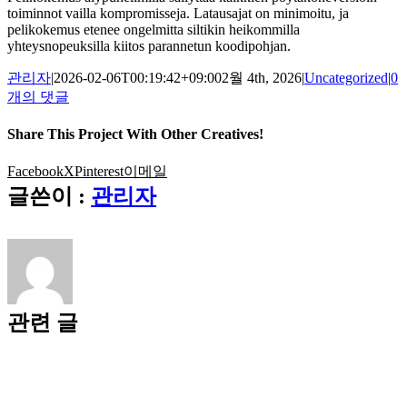
toiminnot vailla kompromisseja. Latausajat on minimoitu, ja
pelikokemus etenee ongelmitta siltikin heikommilla
yhteysnopeuksilla kiitos parannetun koodipohjan.
관리자
|
2026-02-06T00:19:42+09:00
2월 4th, 2026
|
Uncategorized
|
0
개의 댓글
Share This Project With Other Creatives!
Facebook
X
Pinterest
이메일
글쓴이 :
관리자
관련 글