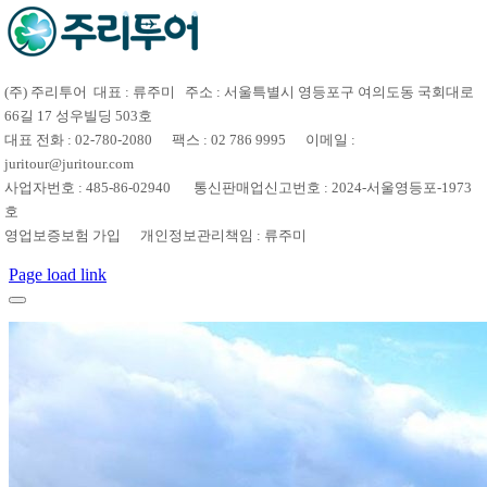
(주) 주리투어 대표 : 류주미 주소 : 서울특별시 영등포구 여의도동 국회대로
66길 17 성우빌딩 503호
대표 전화 : 02-780-2080 팩스 : 02 786 9995 이메일 :
juritour@juritour.com
사업자번호 : 485-86-02940 통신판매업신고번호 : 2024-서울영등포-1973
호
영업보증보험 가입 개인정보관리책임 : 류주미
Page load link