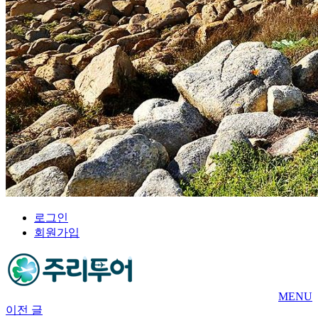
로그인
회원가입
MENU
이전 글