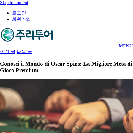
Skip to content
로그인
회원가입
MENU
이전 글
다음 글
Conosci il Mondo di Oscar Spins: La Migliore Meta di
Gioco Premium