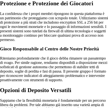
Protezione e Protezione dei Giocatori
La confidenza che i propri membri ripongono in questa piattaforma è
un patrimonio che proteggiamo con scrupolo totale. Utilizziamo sistemi
di protezione a più strati che includono encryption SSL a 256 bit per
ogni le movimenti monetarie e lo passaggio di informazioni sensibili. I
presenti sistemi sono tutelati da firewall di ultima tecnologia e soggetti
a monitoraggio continuo per bloccare qualsiasi prova di accesso non
permesso.
Gioco Responsabile al Centro delle Nostre Priorità
Riteniamo profondamente che il gioco debba rimanere un passatempo
di svago. Per simile ragione, rendiamo disponibili a disposizione mezzi
sofisticati di gestione autonoma che permettono di stabilire tetti di
deposito, soglie di perdita e fasi di pausa. Il presente gruppo è formato
per riconoscere indicatori di atteggiamento problematico e intervenire
proattivamente con strumenti di supporto.
Opzioni di Deposito Versatili
Sappiamo che la flessibilità monetaria è fondamentale per un percorso
libera da problemi. Per tale abbiamo già inserito una varietà ampia di