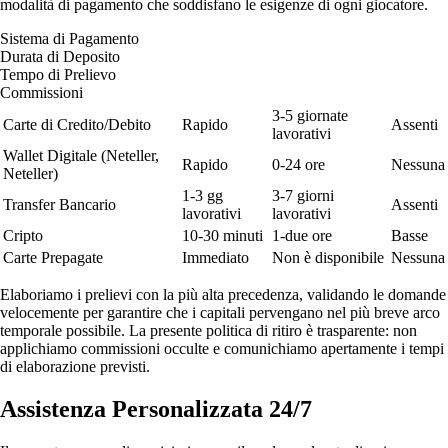
modalità di pagamento che soddisfano le esigenze di ogni giocatore.
Sistema di Pagamento
Durata di Deposito
Tempo di Prelievo
Commissioni
3-5 giornate
Carte di Credito/Debito
Rapido
Assenti
lavorativi
Wallet Digitale (Neteller,
Rapido
0-24 ore
Nessuna
Neteller)
1-3 gg
3-7 giorni
Transfer Bancario
Assenti
lavorativi
lavorativi
Cripto
10-30 minuti
1-due ore
Basse
Carte Prepagate
Immediato
Non è disponibile
Nessuna
Elaboriamo i prelievi con la più alta precedenza, validando le domande
velocemente per garantire che i capitali pervengano nel più breve arco
temporale possibile. La presente politica di ritiro è trasparente: non
applichiamo commissioni occulte e comunichiamo apertamente i tempi
di elaborazione previsti.
Assistenza Personalizzata 24/7