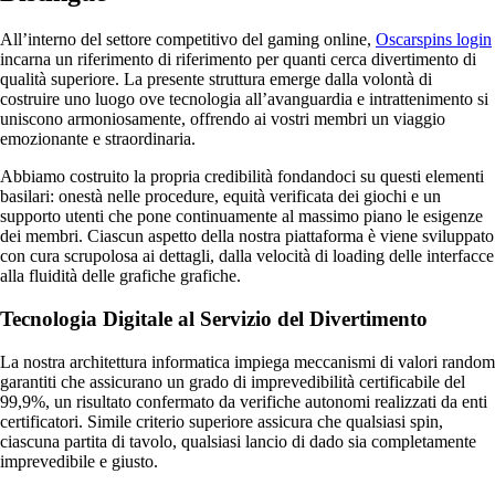
All’interno del settore competitivo del gaming online,
Oscarspins login
incarna un riferimento di riferimento per quanti cerca divertimento di
qualità superiore. La presente struttura emerge dalla volontà di
costruire uno luogo ove tecnologia all’avanguardia e intrattenimento si
uniscono armoniosamente, offrendo ai vostri membri un viaggio
emozionante e straordinaria.
Abbiamo costruito la propria credibilità fondandoci su questi elementi
basilari: onestà nelle procedure, equità verificata dei giochi e un
supporto utenti che pone continuamente al massimo piano le esigenze
dei membri. Ciascun aspetto della nostra piattaforma è viene sviluppato
con cura scrupolosa ai dettagli, dalla velocità di loading delle interfacce
alla fluidità delle grafiche grafiche.
Tecnologia Digitale al Servizio del Divertimento
La nostra architettura informatica impiega meccanismi di valori random
garantiti che assicurano un grado di imprevedibilità certificabile del
99,9%, un risultato confermato da verifiche autonomi realizzati da enti
certificatori. Simile criterio superiore assicura che qualsiasi spin,
ciascuna partita di tavolo, qualsiasi lancio di dado sia completamente
imprevedibile e giusto.