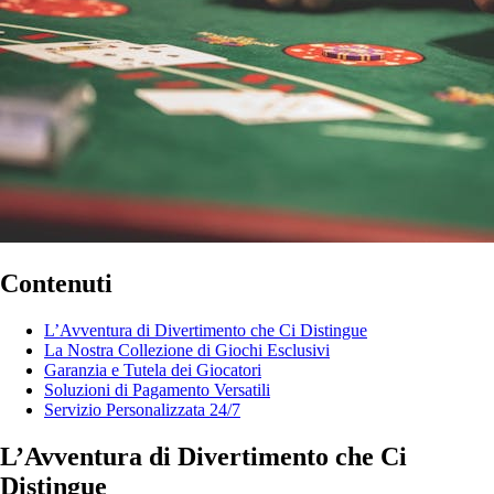
Contenuti
L’Avventura di Divertimento che Ci Distingue
La Nostra Collezione di Giochi Esclusivi
Garanzia e Tutela dei Giocatori
Soluzioni di Pagamento Versatili
Servizio Personalizzata 24/7
L’Avventura di Divertimento che Ci
Distingue