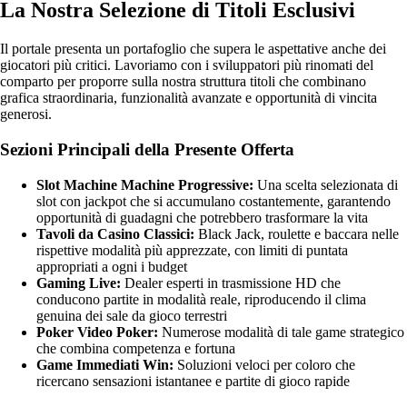
La Nostra Selezione di Titoli Esclusivi
Il portale presenta un portafoglio che supera le aspettative anche dei
giocatori più critici. Lavoriamo con i sviluppatori più rinomati del
comparto per proporre sulla nostra struttura titoli che combinano
grafica straordinaria, funzionalità avanzate e opportunità di vincita
generosi.
Sezioni Principali della Presente Offerta
Slot Machine Machine Progressive:
Una scelta selezionata di
slot con jackpot che si accumulano costantemente, garantendo
opportunità di guadagni che potrebbero trasformare la vita
Tavoli da Casino Classici:
Black Jack, roulette e baccara nelle
rispettive modalità più apprezzate, con limiti di puntata
appropriati a ogni i budget
Gaming Live:
Dealer esperti in trasmissione HD che
conducono partite in modalità reale, riproducendo il clima
genuina dei sale da gioco terrestri
Poker Video Poker:
Numerose modalità di tale game strategico
che combina competenza e fortuna
Game Immediati Win:
Soluzioni veloci per coloro che
ricercano sensazioni istantanee e partite di gioco rapide