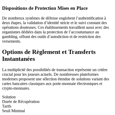
Dispositions de Protection Mises en Place
De nombreux systèmes de défense englobent l’authentification à
deux étapes, la validation d’identité stricte et le suivi constant des
opérations douteuses. Ces établissements travaillent aussi avec des
organismes dédiées dans la protection de l’accoutumance au
gambling, offrant des outils d’autodiction et de restriction des
versements.
Options de Règlement et Transferts
Instantanées
La multiplicité des possibilités de transaction représente un critère
crucial pour les joueurs actuels. De nombreuses plateformes
modernes proposent une sélection étendue de solutions variant des
cartes bancaires classiques aux porte-monnaie électroniques et
crypto-monnaies.
Solution
Durée de Récupération
Tarifs
Seuil Minimal