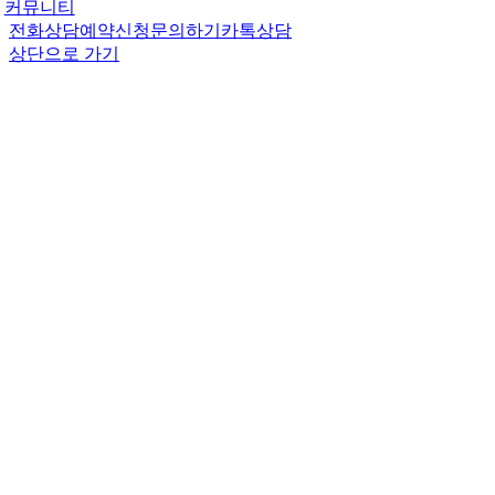
커뮤니티
전화상담
예약신청
문의하기
카톡상담
상단으로 가기