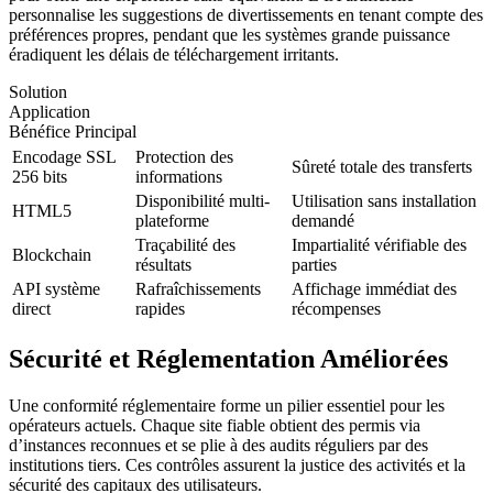
personnalise les suggestions de divertissements en tenant compte des
préférences propres, pendant que les systèmes grande puissance
éradiquent les délais de téléchargement irritants.
Solution
Application
Bénéfice Principal
Encodage SSL
Protection des
Sûreté totale des transferts
256 bits
informations
Disponibilité multi-
Utilisation sans installation
HTML5
plateforme
demandé
Traçabilité des
Impartialité vérifiable des
Blockchain
résultats
parties
API système
Rafraîchissements
Affichage immédiat des
direct
rapides
récompenses
Sécurité et Réglementation Améliorées
Une conformité réglementaire forme un pilier essentiel pour les
opérateurs actuels. Chaque site fiable obtient des permis via
d’instances reconnues et se plie à des audits réguliers par des
institutions tiers. Ces contrôles assurent la justice des activités et la
sécurité des capitaux des utilisateurs.