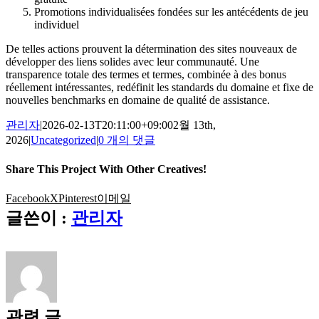
Promotions individualisées fondées sur les antécédents de jeu
individuel
De telles actions prouvent la détermination des sites nouveaux de
développer des liens solides avec leur communauté. Une
transparence totale des termes et termes, combinée à des bonus
réellement intéressantes, redéfinit les standards du domaine et fixe de
nouvelles benchmarks en domaine de qualité de assistance.
관리자
|
2026-02-13T20:11:00+09:00
2월 13th,
2026
|
Uncategorized
|
0 개의 댓글
Share This Project With Other Creatives!
Facebook
X
Pinterest
이메일
글쓴이 :
관리자
관련 글