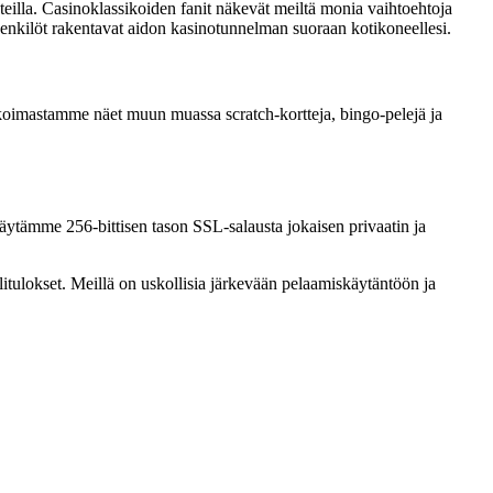
eilla. Casinoklassikoiden fanit näkevät meiltä monia vaihtoehtoja
henkilöt rakentavat aidon kasinotunnelman suoraan kotikoneellesi.
likoimastamme näet muun muassa scratch-kortteja, bingo-pelejä ja
äytämme 256-bittisen tason SSL-salausta jokaisen privaatin ja
itulokset. Meillä on uskollisia järkevään pelaamiskäytäntöön ja