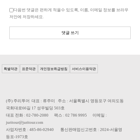
다음번 댓글은 편하게 적을수 있도록, 이름, 이메일 정보를 브라우
저안에 저장하세요.
특별약관
표준약관
개인정보취급방침
서비스이용약관
(주) 주리투어 대표 : 류주미 주소 : 서울특별시 영등포구 여의도동
국회대로66길 17 성우빌딩 503호
대표 전화 : 02-780-2080 팩스 : 02 786 9995 이메일 :
juritour@juritour.com
사업자번호 : 485-86-02940 통신판매업신고번호 : 2024-서울영
등포-1973호