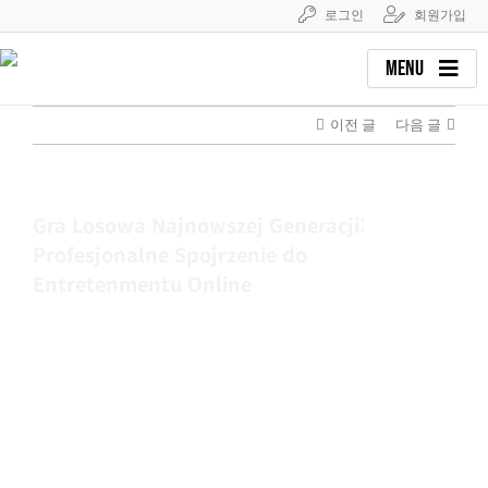
Skip
로그인
회원가입
to
content
MENU
이전 글
다음 글
Gra Losowa Najnowszej Generacji:
Profesjonalne Spojrzenie do
Entretenmentu Online