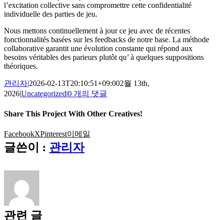
l’excitation collective sans compromettre cette confidentialité
individuelle des parties de jeu.
Nous mettons continuellement à jour ce jeu avec de récentes
fonctionnalités basées sur les feedbacks de notre base. La méthode
collaborative garantit une évolution constante qui répond aux
besoins véritables des parieurs plutôt qu’ à quelques suppositions
théoriques.
관리자
|
2026-02-13T20:10:51+09:00
2월 13th,
2026
|
Uncategorized
|
0 개의 댓글
Share This Project With Other Creatives!
Facebook
X
Pinterest
이메일
글쓴이 :
관리자
관련 글