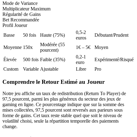
Mode de Variance
Multiplicateur Maximum
Régularité de Gains
Bet Recommandée
Profil Joueur
0,5-2
Basse
50 fois
Haute (75%)
Débutant/Prudent
euros
Modérée (55
Moyenne
150x
1€ – 5€
Moyen
pourcent)
0,2-1
Élevée
500 fois
Faible (35%)
Expérimenté/Risqué
euro
Custom
Variable
Ajustable
Libre
Pro
Comprendre le Retour Estimé au Joueur
Notre jeu affiche un taux de redistribution (Return To Player) de
97,5 pourcent, parmi les plus généreux du secteur des jeux de
gaming en ligne. Ce pourcentage indique que sur la somme des
mises collectées, 97,5 pourcent sont reversés aux parieurs sous
forme de gains. Cet taux reste stable quel que soit le niveau de
volatilité choisi, seule la répartition temporelle des paiements
change.