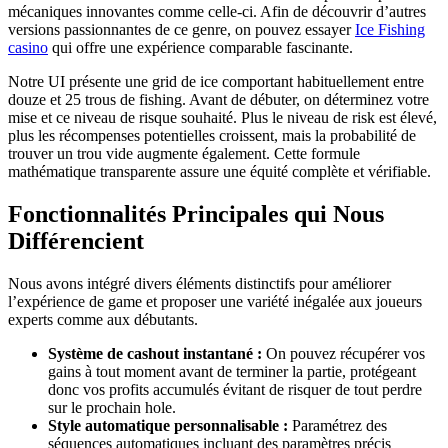
mécaniques innovantes comme celle-ci. Afin de découvrir d’autres
versions passionnantes de ce genre, on pouvez essayer
Ice Fishing
casino
qui offre une expérience comparable fascinante.
Notre UI présente une grid de ice comportant habituellement entre
douze et 25 trous de fishing. Avant de débuter, on déterminez votre
mise et ce niveau de risque souhaité. Plus le niveau de risk est élevé,
plus les récompenses potentielles croissent, mais la probabilité de
trouver un trou vide augmente également. Cette formule
mathématique transparente assure une équité complète et vérifiable.
Fonctionnalités Principales qui Nous
Différencient
Nous avons intégré divers éléments distinctifs pour améliorer
l’expérience de game et proposer une variété inégalée aux joueurs
experts comme aux débutants.
Système de cashout instantané :
On pouvez récupérer vos
gains à tout moment avant de terminer la partie, protégeant
donc vos profits accumulés évitant de risquer de tout perdre
sur le prochain hole.
Style automatique personnalisable :
Paramétrez des
séquences automatiques incluant des paramètres précis