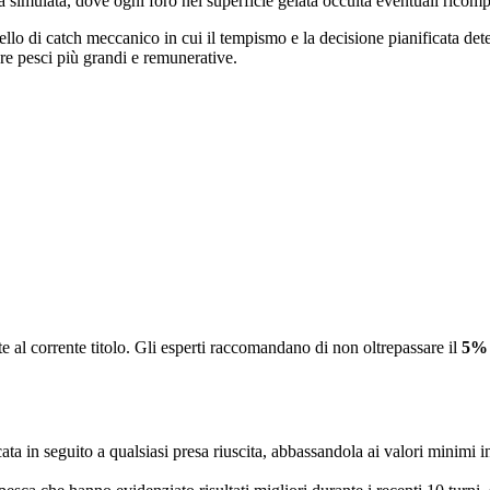
 simulata, dove ogni foro nel superficie gelata occulta eventuali ricomp
lo di catch meccanico in cui il tempismo e la decisione pianificata deter
dere pesci più grandi e remunerative.
 al corrente titolo. Gli esperti raccomandano di non oltrepassare il
5% 
a in seguito a qualsiasi presa riuscita, abbassandola ai valori minimi 