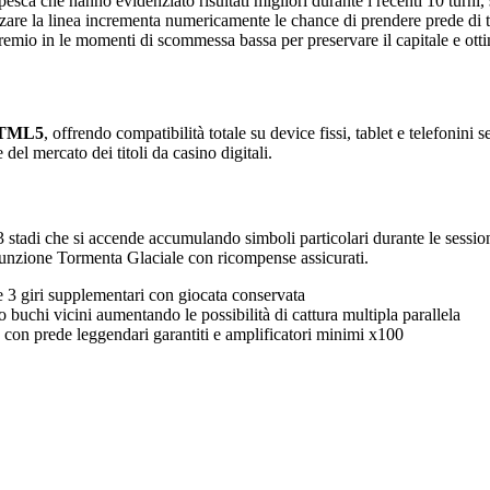
 pesca che hanno evidenziato risultati migliori durante i recenti 10 turni,
zare la linea incrementa numericamente le chance di prendere prede di 
emio in le momenti di scommessa bassa per preservare il capitale e otti
TML5
, offrendo compatibilità totale su device fissi, tablet e telefonini
del mercato dei titoli da casino digitali.
stadi che si accende accumulando simboli particolari durante le sessioni d
la funzione Tormenta Glaciale con ricompense assicurati.
 e 3 giri supplementari con giocata conservata
 buchi vicini aumentando le possibilità di cattura multipla parallela
 con prede leggendari garantiti e amplificatori minimi x100