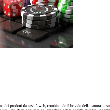
a dei prodotti da casinò web, combinando il brivido della cattura su sup