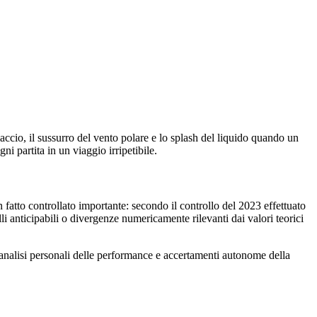
hiaccio, il sussurro del vento polare e lo splash del liquido quando un
 partita in un viaggio irripetibile.
atto controllato importante: secondo il controllo del 2023 effettuato
i anticipabili o divergenze numericamente rilevanti dai valori teorici
o analisi personali delle performance e accertamenti autonome della