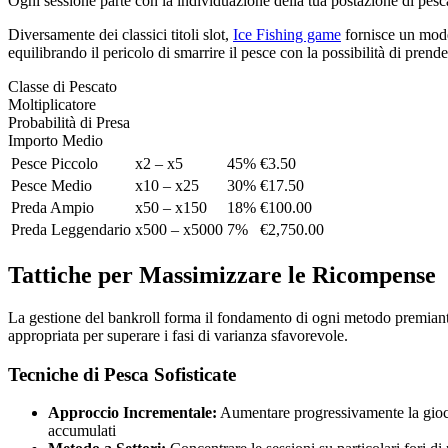
Ogni sessione parte con la individuazione della tua postazione di pesca
Diversamente dei classici titoli slot,
Ice Fishing game
fornisce un model
equilibrando il pericolo di smarrire il pesce con la possibilità di pren
Classe di Pescato
Moltiplicatore
Probabilità di Presa
Importo Medio
Pesce Piccolo
x2 – x5
45%
€3.50
Pesce Medio
x10 – x25
30%
€17.50
Preda Ampio
x50 – x150
18%
€100.00
Preda Leggendario
x500 – x5000
7%
€2,750.00
Tattiche per Massimizzare le Ricompense
La gestione del bankroll forma il fondamento di ogni metodo premiante
appropriata per superare i fasi di varianza sfavorevole.
Tecniche di Pesca Sofisticate
Approccio Incrementale:
Aumentare progressivamente la giocat
accumulati