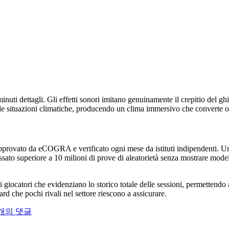
 minuti dettagli. Gli effetti sonori imitano genuinamente il crepitio del g
le situazioni climatiche, producendo un clima immersivo che converte ogni
provato da eCOGRA e verificato ogni mese da istituti indipendenti. Un f
sato superiore a 10 milioni di prove di aleatorietà senza mostrare modell
ai giocatori che evidenziano lo storico totale delle sessioni, permettend
ard che pochi rivali nel settore riescono a assicurare.
 개의 댓글