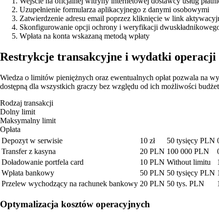
Wejście na oficjalnej witryny internetowej dostawcy usług płatn
Uzupełnienie formularza aplikacyjnego z danymi osobowymi
Zatwierdzenie adresu email poprzez kliknięcie w link aktywacyj
Skonfigurowanie opcji ochrony i weryfikacji dwuskładnikoweg
Wpłata na konta wskazaną metodą wpłaty
Restrykcje transakcyjne i wydatki operacji
Wiedza o limitów pieniężnych oraz ewentualnych opłat pozwala na wy
dostępną dla wszystkich graczy bez względu od ich możliwości budże
Rodzaj transakcji
Dolny limit
Maksymalny limit
Opłata
Depozyt w serwisie
10 zł
50 tysięcy PLN
Transfer z kasyna
20 PLN
100 000 PLN
Doładowanie portfela card
10 PLN
Without limitu
Wpłata bankowy
50 PLN
50 tysięcy PLN
Przelew wychodzący na rachunek bankowy
20 PLN
50 tys. PLN
Optymalizacja kosztów operacyjnych