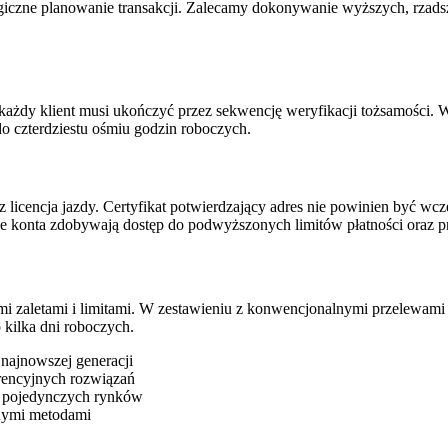
iczne planowanie transakcji. Zalecamy dokonywanie wyższych, rzadsz
każdy klient musi ukończyć przez sekwencję weryfikacji tożsamości.
do czterdziestu ośmiu godzin roboczych.
cencja jazdy. Certyfikat potwierdzający adres nie powinien być wcześ
one konta zdobywają dostęp do podwyższonych limitów płatności oraz p
mi zaletami i limitami. W zestawieniu z konwencjonalnymi przelewami
 kilka dni roboczych.
najnowszej generacji
rencyjnych rozwiązań
o pojedynczych rynków
nymi metodami