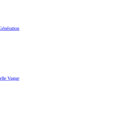
Génération
elle Vague