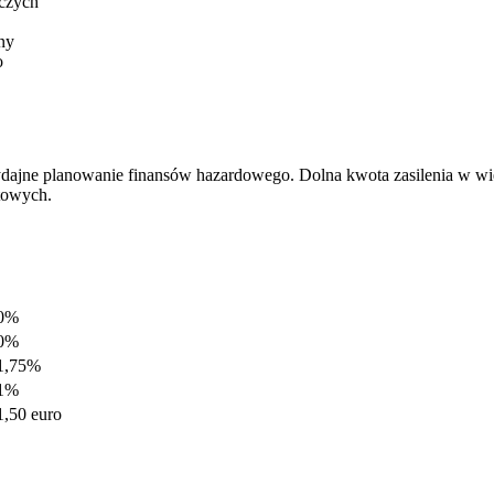
iczych
ny
o
dajne planowanie finansów hazardowego. Dolna kwota zasilenia w wiel
towych.
0%
0%
1,75%
1%
1,50 euro