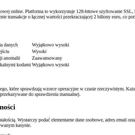
owej online. Platforma to wykorzystuje 128-bitowe szyfrowanie SSL, 
ie transakcje o łącznej wartości przekraczającej 2 biliony euro, co po
ia danych
Wyjątkowo wysoki
jściu
Wysoki
i anomalii
Zaawansowany
ikalnymi kodami
Wyjątkowo wysoki
o, które sprawdzają wzorce operacyjne w czasie rzeczywistym. Każd
i przekazywane do sprawdzenia manualnej.
ności
iałością. Wystarczy podać elementarne dane osobowe, adres email oraz 
ywanym kasynie.