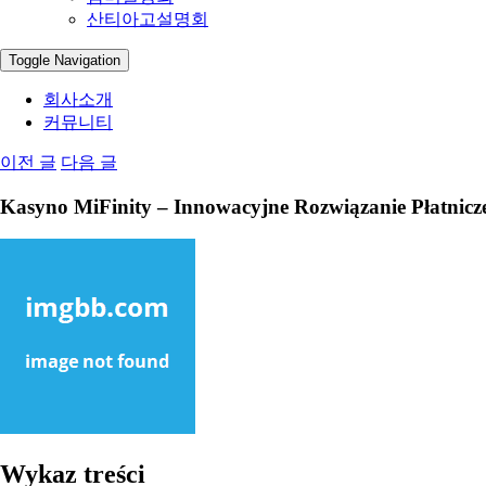
산티아고설명회
Toggle Navigation
회사소개
커뮤니티
이전 글
다음 글
Kasyno MiFinity – Innowacyjne Rozwiązanie Płatnicz
Wykaz treści