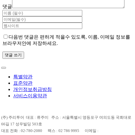
댓글
다음번 댓글은 편하게 적을수 있도록, 이름, 이메일 정보를
브라우저안에 저장하세요.
특별약관
표준약관
개인정보취급방침
서비스이용약관
(주) 주리투어 대표 : 류주미 주소 : 서울특별시 영등포구 여의도동 국회대로
66길 17 성우빌딩 503호
대표 전화 : 02-780-2080 팩스 : 02 786 9995 이메일 :