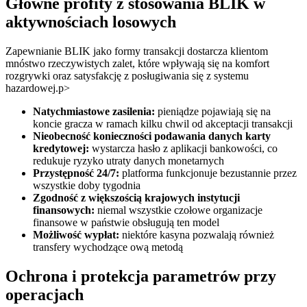
Główne profity z stosowania BLIK w
aktywnościach losowych
Zapewnianie BLIK jako formy transakcji dostarcza klientom
mnóstwo rzeczywistych zalet, które wpływają się na komfort
rozgrywki oraz satysfakcję z posługiwania się z systemu
hazardowej.p>
Natychmiastowe zasilenia:
pieniądze pojawiają się na
koncie gracza w ramach kilku chwil od akceptacji transakcji
Nieobecność konieczności podawania danych karty
kredytowej:
wystarcza hasło z aplikacji bankowości, co
redukuje ryzyko utraty danych monetarnych
Przystępność 24/7:
platforma funkcjonuje bezustannie przez
wszystkie doby tygodnia
Zgodność z większością krajowych instytucji
finansowych:
niemal wszystkie czołowe organizacje
finansowe w państwie obsługują ten model
Możliwość wypłat:
niektóre kasyna pozwalają również
transfery wychodzące ową metodą
Ochrona i protekcja parametrów przy
operacjach