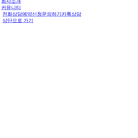
회사소개
커뮤니티
전화상담
예약신청
문의하기
카톡상담
상단으로 가기