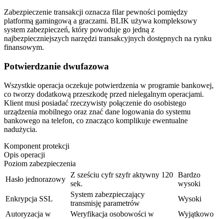
Zabezpieczenie transakcji oznacza filar pewności pomiędzy
platformą gamingową a graczami. BLIK używa kompleksowy
system zabezpieczeń, który powoduje go jedną z
najbezpieczniejszych narzędzi transakcyjnych dostępnych na rynku
finansowym.
Potwierdzanie dwufazowa
Wszystkie operacja oczekuje potwierdzenia w programie bankowej,
co tworzy dodatkową przeszkodę przed nielegalnym operacjami.
Klient musi posiadać rzeczywisty połączenie do osobistego
urządzenia mobilnego oraz znać dane logowania do systemu
bankowego na telefon, co znacząco komplikuje ewentualne
nadużycia.
Komponent protekcji
Opis operacji
Poziom zabezpieczenia
Z sześciu cyfr szyfr aktywny 120
Bardzo
Hasło jednorazowy
sek.
wysoki
System zabezpieczający
Enkrypcja SSL
Wysoki
transmisję parametrów
Autoryzacja w
Weryfikacja osobowości w
Wyjątkowo