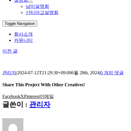
설명회
남미설명회
산티아고설명회
Toggle Navigation
회사소개
커뮤니티
이전 글
관리자
|
2024-07-12T21:29:30+09:00
6월 28th, 2024
|
0 개의 댓글
Share This Project With Other Creatives!
Facebook
X
Pinterest
이메일
글쓴이 :
관리자