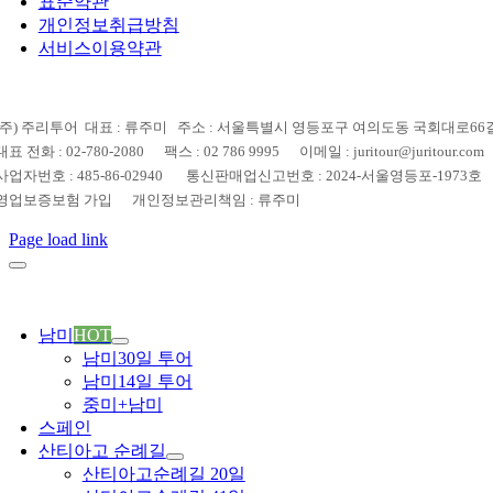
표준약관
개인정보취급방침
서비스이용약관
(주) 주리투어 대표 : 류주미 주소 : 서울특별시 영등포구 여의도동 국회대로66길 
대표 전화 : 02-780-2080 팩스 : 02 786 9995 이메일 : juritour@juritour.com
사업자번호 : 485-86-02940 통신판매업신고번호 : 2024-서울영등포-1973호
영업보증보험 가입 개인정보관리책임 : 류주미
Page load link
남미
HOT
남미30일 투어
남미14일 투어
중미+남미
스페인
산티아고 순례길
산티아고순례길 20일