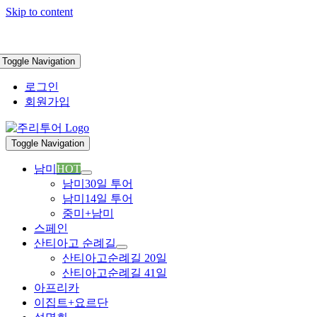
Skip to content
Toggle Navigation
로그인
회원가입
Toggle Navigation
남미
HOT
남미30일 투어
남미14일 투어
중미+남미
스페인
산티아고 순례길
산티아고순례길 20일
산티아고순례길 41일
아프리카
이집트+요르단