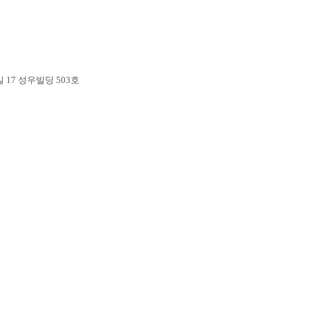
17 성우빌딩 503호