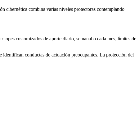
ión cibernética combina varias niveles protectoras contemplando
r topes customizados de aporte diario, semanal o cada mes, límites de
e identifican conductas de actuación preocupantes. La protección del