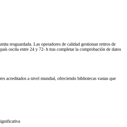
ita resguardada. Las operadores de calidad gestionan retiros de
país oscila entre 24 y 72- h tras completar la comprobación de datos
res acreditados a nivel mundial, ofreciendo bibliotecas vastas que
gnificativa