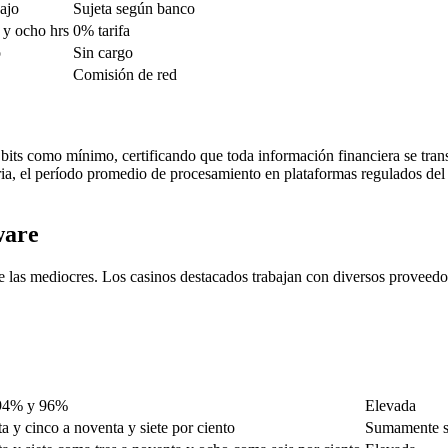
bajo
Sujeta según banco
a y ocho hrs
0% tarifa
o
Sin cargo
Comisión de red
ts como mínimo, certificando que toda información financiera se transm
ia, el período promedio de procesamiento en plataformas regulados del 
ware
de las mediocres. Los casinos destacados trabajan con diversos proveedo
 94% y 96%
Elevada
a y cinco a noventa y siete por ciento
Sumamente si