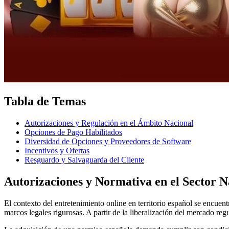
Tabla de Temas
Autorizaciones y Regulación en el Ámbito Nacional
Opciones de Pago Habilitados
Diversidad de Opciones y Proveedores de Software
Incentivos y Ofertas
Resguardo y Salvaguarda del Cliente
Autorizaciones y Normativa en el Sector N
El contexto del entretenimiento online en territorio español se encue
marcos legales rigurosas. A partir de la liberalización del mercado re