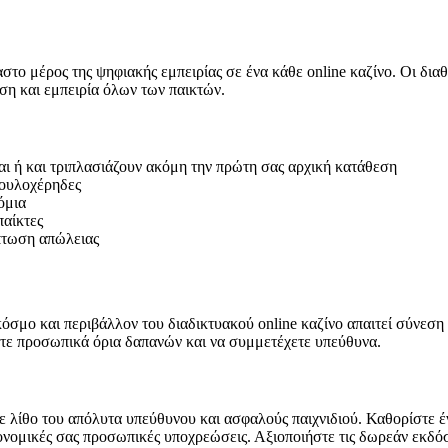
ο μέρος της ψηφιακής εμπειρίας σε ένα κάθε online καζίνο. Οι διαθ
αση και εμπειρία όλων των παικτών.
ι ή και τριπλασιάζουν ακόμη την πρώτη σας αρχική κατάθεση
κουλοχέρηδες
όμια
παίκτες
πτωση απώλειας
όσμο και περιβάλλον του διαδικτυακού online καζίνο απαιτεί σύνεση 
τε προσωπικά όρια δαπανών και να συμμετέχετε υπεύθυνα.
λίθο του απόλυτα υπεύθυνου και ασφαλούς παιχνιδιού. Καθορίστε έν
ονομικές σας προσωπικές υποχρεώσεις. Αξιοποιήστε τις δωρεάν εκδόσ