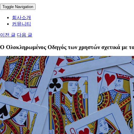
Toggle Navigation
회사소개
커뮤니티
이전 글
다음 글
Ο Ολοκληρωμένος Οδηγός των χρηστών σχετικά με το 