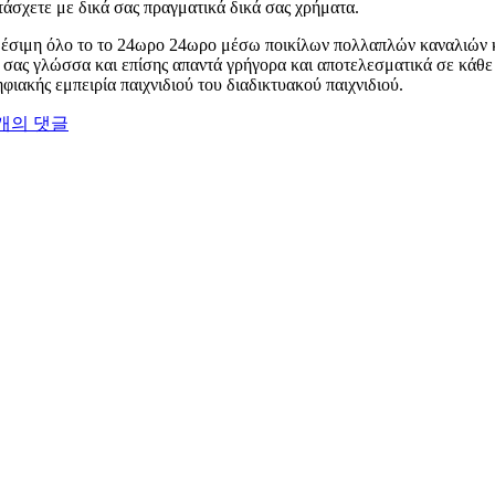
τάσχετε με δικά σας πραγματικά δικά σας χρήματα.
θέσιμη όλο το το 24ωρο 24ωρο μέσω ποικίλων πολλαπλών καναλιών κα
 σας γλώσσα και επίσης απαντά γρήγορα και αποτελεσματικά σε κάθε
ιακής εμπειρία παιχνιδιού του διαδικτυακού παιχνιδιού.
 개의 댓글