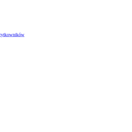
Użytkowników