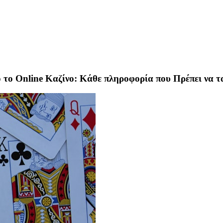
το Online Καζίνο: Κάθε πληροφορία που Πρέπει να τ