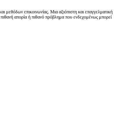
ι μεθόδων επικοινωνίας. Μια αξιόπιστη και επαγγελματική
 πιθανή απορία ή πιθανό πρόβλημα που ενδεχομένως μπορεί